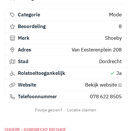
Categorie
Mode
Beoordeling
8
Merk
Shoeby
Adres
Van Eesterenplein 208
Stad
Dordrecht
Rolstoeltoegankelijk
Ja
Website
Bekijk website
Telefoonnummer
078 622 8505
Foutje gezien?
Locatie claimen
SHOEBY - DORDRECHT BIESHOF