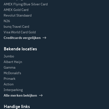
AMEX Flying Blue Silver Card
AMEX Gold Card
Revolut Standaard
N26
bunq Travel Card
Visa World Card Gold
Creditcards vergelijken
Bekende locaties
Jumbo
Albert Heijn
Gamma
McDonald's
Primark
Action
Interparking
Alle merken bekijken
Handige links