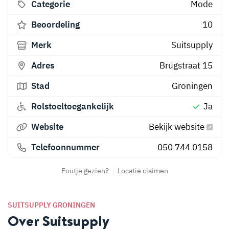
Categorie
Mode
Beoordeling
10
Merk
Suitsupply
Adres
Brugstraat 15
Stad
Groningen
Rolstoeltoegankelijk
Ja
Website
Bekijk website
Telefoonnummer
050 744 0158
Foutje gezien?
Locatie claimen
SUITSUPPLY GRONINGEN
Over Suitsupply