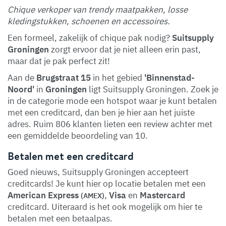
Chique verkoper van trendy maatpakken, losse
kledingstukken, schoenen en accessoires.
Een formeel, zakelijk of chique pak nodig?
Suitsupply
Groningen
zorgt ervoor dat je niet alleen erin past,
maar dat je pak perfect zit!
Aan de
Brugstraat 15
in het gebied
'Binnenstad-
Noord'
in
Groningen
ligt Suitsupply Groningen. Zoek je
in de categorie mode een hotspot waar je kunt betalen
met een creditcard, dan ben je hier aan het juiste
adres. Ruim 806 klanten lieten een review achter met
een gemiddelde beoordeling van 10.
Betalen met een creditcard
Goed nieuws, Suitsupply Groningen accepteert
creditcards! Je kunt hier op locatie betalen met een
American Express
,
Visa
en
Mastercard
(AMEX)
creditcard. Uiteraard is het ook mogelijk om hier te
betalen met een betaalpas.