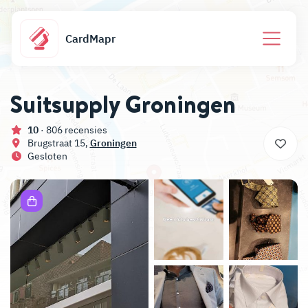
CardMapr
Suitsupply Groningen
10
· 806 recensies
Brugstraat 15,
Groningen
Gesloten