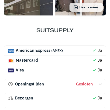
Bekijk meer
American Express
Ja
(AMEX)
Mastercard
Ja
Visa
Ja
Openingstijden
Gesloten
Bezorgen
Ja