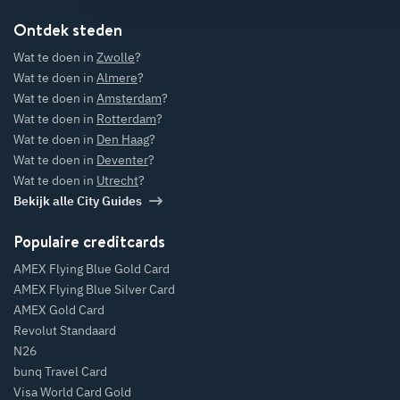
Ontdek steden
Wat te doen in
Zwolle
?
Wat te doen in
Almere
?
Wat te doen in
Amsterdam
?
Wat te doen in
Rotterdam
?
Wat te doen in
Den Haag
?
Wat te doen in
Deventer
?
Wat te doen in
Utrecht
?
Bekijk alle City Guides
Populaire creditcards
AMEX Flying Blue Gold Card
AMEX Flying Blue Silver Card
AMEX Gold Card
Revolut Standaard
N26
bunq Travel Card
Visa World Card Gold