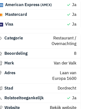
American Express
Ja
(AMEX)
Mastercard
Ja
Visa
Ja
Categorie
Restaurant
/
Overnachting
Beoordeling
8
Merk
Van der Valk
Adres
Laan van
Europa 1600
Stad
Dordrecht
Rolstoeltoegankelijk
Ja
Website
Bekijk website