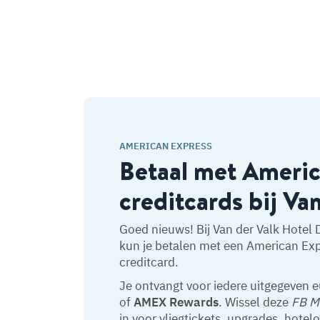
AMERICAN EXPRESS
Betaal met Ameri
creditcards bij Va
Goed nieuws! Bij Van der Valk Hotel 
kun je betalen met een American Ex
creditcard.
Je ontvangt voor iedere uitgegeven 
of
AMEX Rewards
. Wissel deze
FB M
in voor vliegtickets, upgrades, hotel