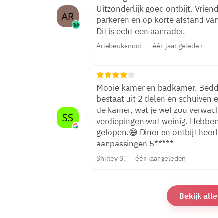
Uitzonderlijk goed ontbijt. Vrie
parkeren en op korte afstand va
Dit is echt een aanrader.
Ariebeukenoot
één jaar geleden
Mooie kamer en badkamer. Bedden liggen heerlijk
bestaat uit 2 delen en schuiven 
de kamer, wat je wel zou verwac
verdiepingen wat weinig. Hebben
gelopen.😅 Diner en ontbijt heerl
aanpassingen 5*****
Shirley S.
één jaar geleden
Bekijk all