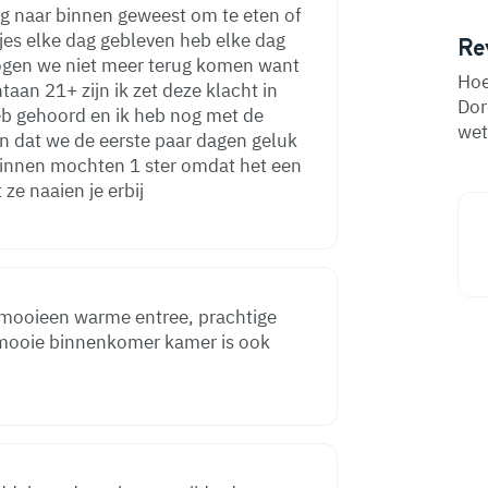
ag naar binnen geweest om te eten of
jes elke dag gebleven heb elke dag
Re
ogen we niet meer terug komen want
Hoe
taan 21+ zijn ik zet deze klacht in
Dor
eb gehoord en ik heb nog met de
wet
n dat we de eerste paar dagen geluk
innen mochten 1 ster omdat het een
 ze naaien je erbij
l mooieen warme entree, prachtige
 mooie binnenkomer kamer is ook