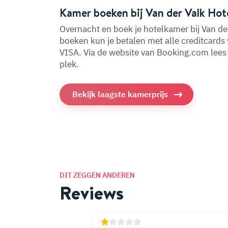
Kamer boeken bij Van der Valk Hot
Overnacht en boek je hotelkamer bij Van de
boeken kun je betalen met alle creditcard
VISA. Via de website van Booking.com lees j
plek.
Bekijk laagste kamerprijs
DIT ZEGGEN ANDEREN
Reviews