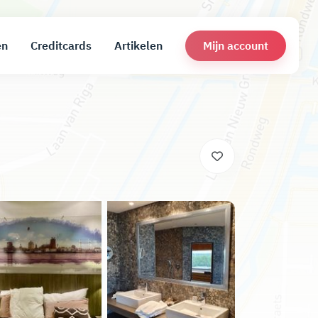
Mijn account
en
Creditcards
Artikelen