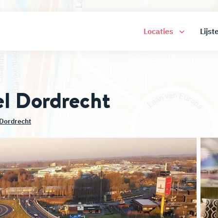
Locaties
Lijst
el Dordrecht
Dordrecht