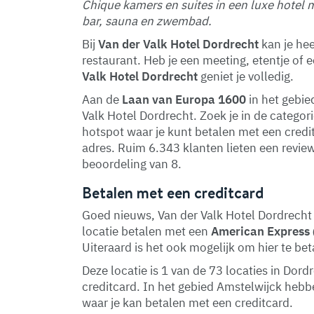
Chique kamers en suites in een luxe hotel m
bar, sauna en zwembad.
Bij
Van der Valk Hotel Dordrecht
kan je hee
restaurant. Heb je een meeting, etentje of 
Valk Hotel Dordrecht
geniet je volledig.
Aan de
Laan van Europa 1600
in het gebi
Valk Hotel Dordrecht. Zoek je in de categor
hotspot waar je kunt betalen met een creditc
adres. Ruim 6.343 klanten lieten een revi
beoordeling van 8.
Betalen met een creditcard
Goed nieuws, Van der Valk Hotel Dordrecht 
locatie betalen met een
American Express
Uiteraard is het ook mogelijk om hier te be
Deze locatie is 1 van de 73 locaties in Do
creditcard. In het gebied Amstelwijck heb
waar je kan betalen met een creditcard.