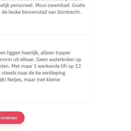
ndelijk personeel. Mooi zwembad. Gratis
n de leuke binnenstad van Dordrecht.
, alleen topper
enorm uit elkaar. Geen waterkoker op
hten. Met maar 1 werkende lift op 12
 steeds naar de 6e verdieping
ijk! Netjes, maar met kleine
e reviews