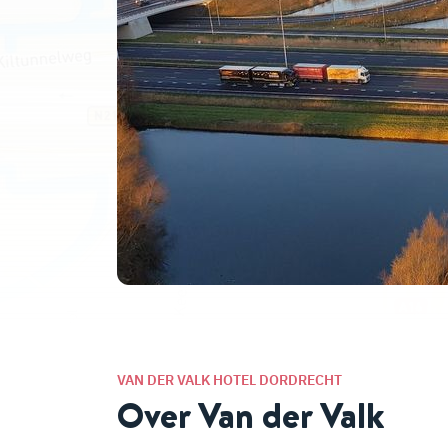
VAN DER VALK HOTEL DORDRECHT
Over Van der Valk