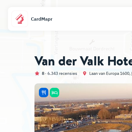
CardMapr
Van der Valk Hot
8
· 6.343 recensies
Laan van Europa 1600,