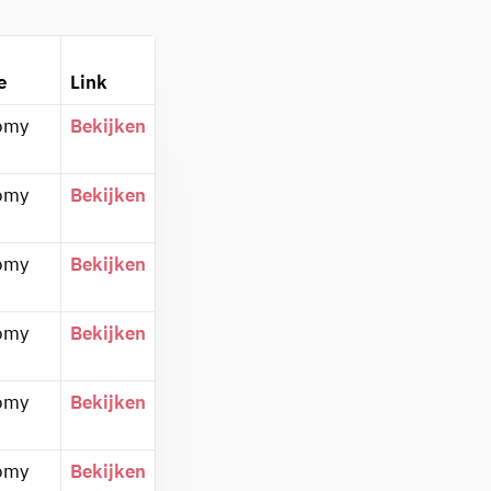
e
Link
omy
Bekijken
omy
Bekijken
omy
Bekijken
omy
Bekijken
omy
Bekijken
omy
Bekijken