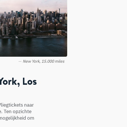
New York, 15.000 miles
ork, Los
liegtickets naar
e. Ten opzichte
e mogelijkheid om