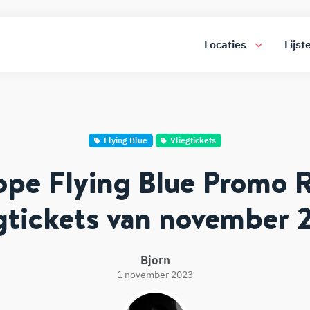
Locaties
Lijst
Flying Blue
Vliegtickets
pe Flying Blue Promo 
egtickets van november 
Bjorn
1 november 2023