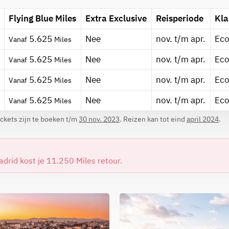
Flying Blue Miles
Extra Exclusive
Reisperiode
Kla
5.625
Nee
nov. t/m apr.
Ec
Vanaf
Miles
5.625
Nee
nov. t/m apr.
Ec
Vanaf
Miles
5.625
Nee
nov. t/m apr.
Ec
Vanaf
Miles
5.625
Nee
nov. t/m apr.
Ec
Vanaf
Miles
ickets zijn te boeken t/m
30 nov. 2023
. Reizen kan tot eind
april 2024
.
adrid kost je 11.250 Miles retour.