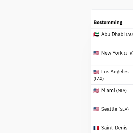
Bestemming
Abu Dhabi
(AU
New York
(JFK
Los Angeles
(LAX)
Miami
(MIA)
Seattle
(SEA)
Saint-Denis