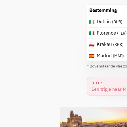
Bestemming
Dublin
(DUB)
Florence
(FLR)
Krakau
(KRK)
Madrid
(MAD)
* Bovenstaande vliegt
✈️ TIP
Een tripje naar M