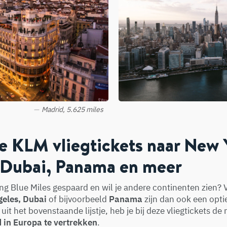
Madrid, 5.625 miles
 KLM vliegtickets naar New Y
 Dubai, Panama en meer
ng Blue Miles gespaard en wil je andere continenten zien? V
geles, Dubai
of bijvoorbeeld
Panama
zijn dan ook een opti
 uit het bovenstaande lijstje, heb je bij deze vliegtickets d
d in Europa te vertrekken
.