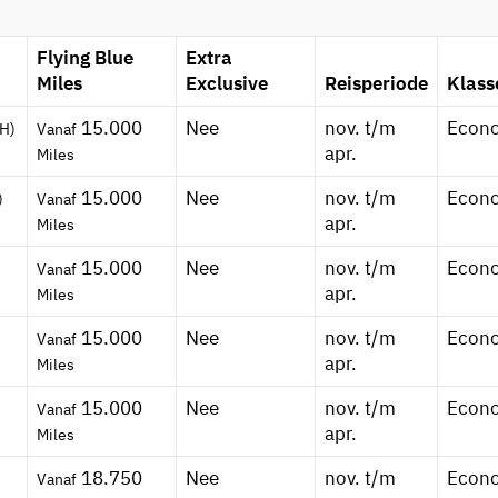
Flying Blue
Extra
Miles
Exclusive
Reisperiode
Klass
15.000
Nee
nov. t/m
Econ
H)
Vanaf
apr.
Miles
15.000
Nee
nov. t/m
Econ
)
Vanaf
apr.
Miles
15.000
Nee
nov. t/m
Econ
Vanaf
apr.
Miles
15.000
Nee
nov. t/m
Econ
Vanaf
apr.
Miles
15.000
Nee
nov. t/m
Econ
Vanaf
apr.
Miles
18.750
Nee
nov. t/m
Econ
Vanaf