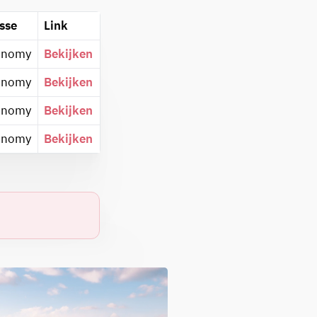
sse
Link
onomy
Bekijken
onomy
Bekijken
onomy
Bekijken
onomy
Bekijken