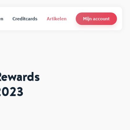
Mijn account
en
Creditcards
Artikelen
Rewards
2023