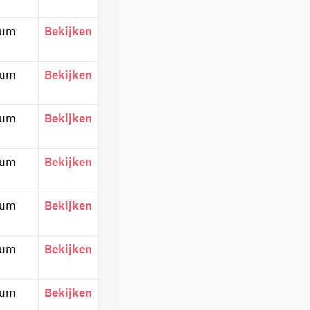
ium
Bekijken
ium
Bekijken
ium
Bekijken
ium
Bekijken
ium
Bekijken
ium
Bekijken
ium
Bekijken