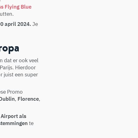
s Flying Blue
utten.
0 april 2024.
Je
ropa
n dat er ook veel
Parijs. Hierdoor
 juist een super
ese Promo
Dublin
,
Florence
,
Airport als
estemmingen
te