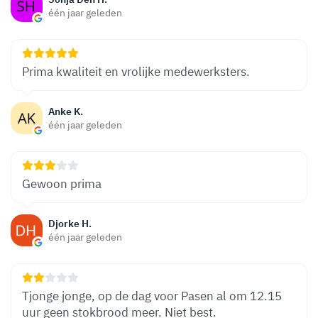
één jaar geleden
Prima kwaliteit en vrolijke medewerksters.
Anke K.
één jaar geleden
Gewoon prima
Djorke H.
één jaar geleden
Tjonge jonge, op de dag voor Pasen al om 12.15
uur geen stokbrood meer. Niet best.