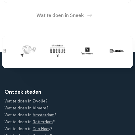
Wat te doen in Sneek
Ontdek steden
Wat te doen in
Zwolle
?
Wat te doen in
Almere
?
Wat te doen in
Amsterdam
?
Wat te doen in
Rotterdam
?
Wat te doen in
Den Haag
?