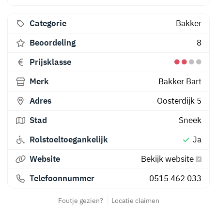
Categorie
Bakker
Beoordeling
8
Prijsklasse
Merk
Bakker Bart
Adres
Oosterdijk 5
Stad
Sneek
Rolstoeltoegankelijk
Ja
Website
Bekijk website
Telefoonnummer
0515 462 033
Foutje gezien?
Locatie claimen