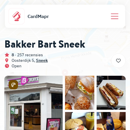
CardMapr
Bakker Bart Sneek
8
· 257 recensies
Oosterdijk 5,
Sneek
Open