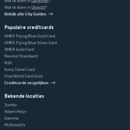
Wat te doen in
Deventer
?
Wat te doen in
Utrecht
?
Bekijk alle City Guides
Populaire creditcards
AMEX Flying Blue Gold Card
AMEX Flying Blue Silver Card
AMEX Gold Card
Revolut Standaard
N26
bunq Travel Card
Visa World Card Gold
Creditcards vergelijken
Bekende locaties
Jumbo
Albert Heijn
Gamma
McDonald's