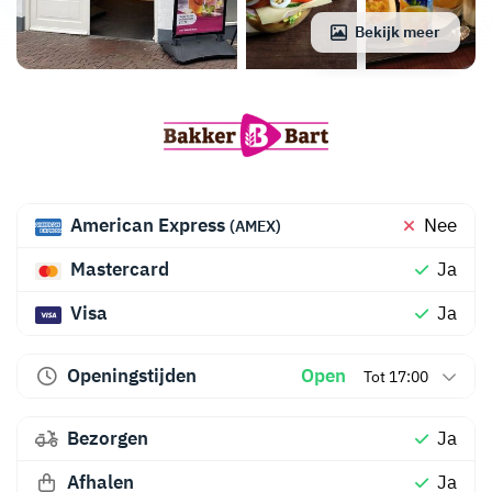
Bekijk meer
American Express
Nee
(AMEX)
Mastercard
Ja
Visa
Ja
Openingstijden
Open
Tot 17:00
Bezorgen
Ja
Afhalen
Ja