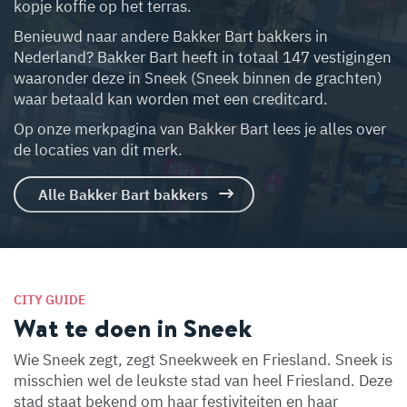
kopje koffie op het terras.
Benieuwd naar andere Bakker Bart bakkers in
Nederland? Bakker Bart heeft in totaal 147 vestigingen
waaronder deze in Sneek (Sneek binnen de grachten)
waar betaald kan worden met een creditcard.
Op onze merkpagina van Bakker Bart lees je alles over
de locaties van dit merk.
Alle Bakker Bart bakkers
CITY GUIDE
Wat te doen in Sneek
Wie Sneek zegt, zegt Sneekweek en Friesland. Sneek is
misschien wel de leukste stad van heel Friesland. Deze
stad staat bekend om haar festiviteiten en haar