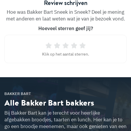
Review schrijven
Hoe was Bakker Bart Sneek in Sneek? Deel je mening
met anderen en laat weten wat je van je bezoek vond.
Hoeveel sterren geef jij?
Klik op het aantal sterren.
BAKKER BART
Alle Bakker Bart
bakkers
Bij Bakker Bart kan je terecht voor heerlijke
afgebakken broodjes, taarten en lunch. Hier kan je to
go een broodje meenemen, maar ook genieten van een