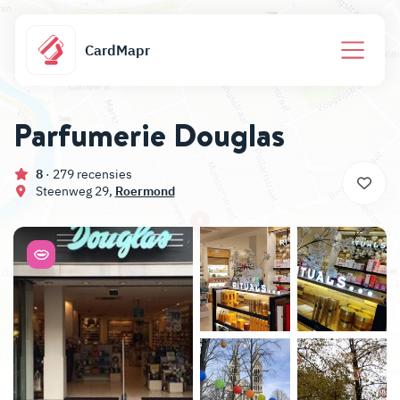
CardMapr
Parfumerie Douglas
8
· 279 recensies
Steenweg 29,
Roermond