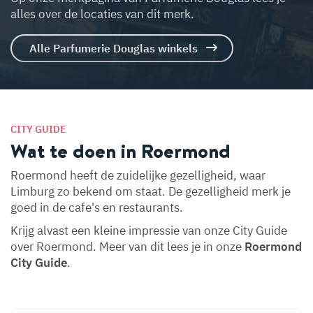
alles over de locaties van dit merk.
Alle Parfumerie Douglas winkels
CITY GUIDE
Wat te doen in Roermond
Roermond heeft de zuidelijke gezelligheid, waar
Limburg zo bekend om staat. De gezelligheid merk je
goed in de cafe's en restaurants.
Krijg alvast een kleine impressie van onze City Guide
over Roermond. Meer van dit lees je in onze
Roermond
City Guide
.