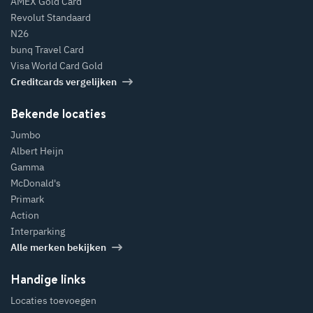
AMEX Gold Card
Revolut Standaard
N26
bunq Travel Card
Visa World Card Gold
Creditcards vergelijken
Bekende locaties
Jumbo
Albert Heijn
Gamma
McDonald's
Primark
Action
Interparking
Alle merken bekijken
Handige links
Locaties toevoegen