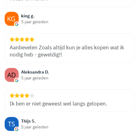
king g.
5 jaar geleden
Aanbevelen Zoals altijd kun je alles kopen wat ik
nodig heb - geweldig!!
Aleksandra D.
5 jaar geleden
Ik ben er niet geweest wel langs gelopen.
Thijs S.
5 jaar geleden