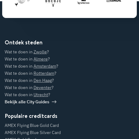
Ontdek steden
Wat te doen in
Zwolle
?
Wat te doen in
Almere
?
Wat te doen in
Amsterdam
?
Wat te doen in
Rotterdam
?
Wat te doen in
Den Haag
?
Wat te doen in
Deventer
?
Wat te doen in
Utrecht
?
Bekijk alle City Guides
Populaire creditcards
AMEX Flying Blue Gold Card
AMEX Flying Blue Silver Card