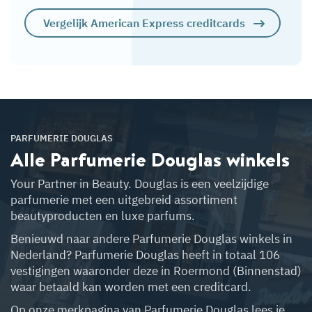
Vergelijk American Express creditcards
PARFUMERIE DOUGLAS
Alle Parfumerie Douglas
winkels
Your Partner in Beauty. Douglas is een veelzijdige
parfumerie met een uitgebreid assortiment
beautyproducten en luxe parfums.
Benieuwd naar andere Parfumerie Douglas winkels in
Nederland? Parfumerie Douglas heeft in totaal 106
vestigingen waaronder deze in Roermond (Binnenstad)
waar betaald kan worden met een creditcard.
Op onze merkpagina van Parfumerie Douglas lees je