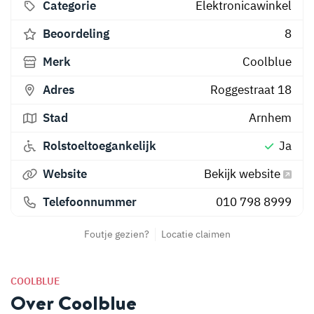
Categorie
Elektronicawinkel
Beoordeling
8
Merk
Coolblue
Adres
Roggestraat 18
Stad
Arnhem
Rolstoeltoegankelijk
Ja
Website
Bekijk website
Telefoonnummer
010 798 8999
Foutje gezien?
Locatie claimen
COOLBLUE
Over Coolblue