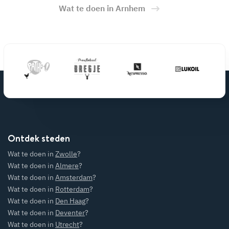
Wat te doen in Arnhem
Ontdek steden
Wat te doen in
Zwolle
?
Wat te doen in
Almere
?
Wat te doen in
Amsterdam
?
Wat te doen in
Rotterdam
?
Wat te doen in
Den Haag
?
Wat te doen in
Deventer
?
Wat te doen in
Utrecht
?