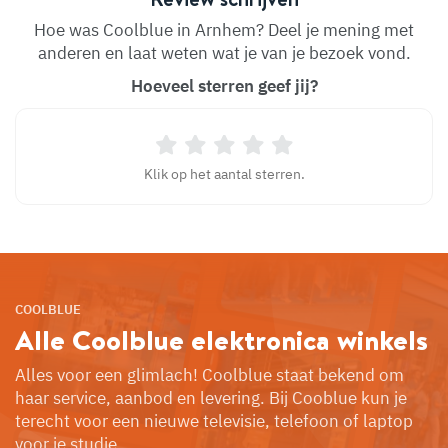
Hoe was Coolblue in Arnhem? Deel je mening met
anderen en laat weten wat je van je bezoek vond.
Hoeveel sterren geef jij?
Klik op het aantal sterren.
COOLBLUE
Alle Coolblue
elektronica winkels
Alles voor een glimlach! Coolblue staat bekend om
haar service, aanbod en levering. Bij Cooblue kun je
terecht voor een nieuwe televisie, telefoon of laptop
voor je studie.