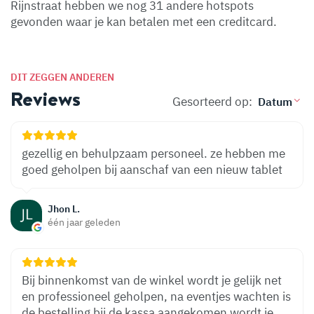
Rijnstraat hebben we nog 31 andere hotspots
gevonden waar je kan betalen met een creditcard.
DIT ZEGGEN ANDEREN
Reviews
Gesorteerd op:
gezellig en behulpzaam personeel. ze hebben me
goed geholpen bij aanschaf van een nieuw tablet
Jhon L.
één jaar geleden
Bij binnenkomst van de winkel wordt je gelijk net
en professioneel geholpen, na eventjes wachten is
de bestelling bij de kassa aangekomen wordt je