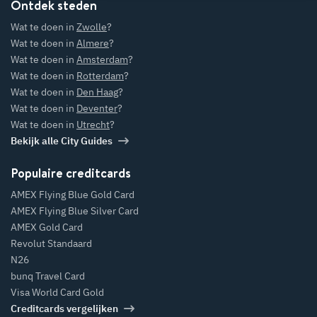
Ontdek steden
Wat te doen in
Zwolle
?
Wat te doen in
Almere
?
Wat te doen in
Amsterdam
?
Wat te doen in
Rotterdam
?
Wat te doen in
Den Haag
?
Wat te doen in
Deventer
?
Wat te doen in
Utrecht
?
Bekijk alle City Guides
Populaire creditcards
AMEX Flying Blue Gold Card
AMEX Flying Blue Silver Card
AMEX Gold Card
Revolut Standaard
N26
bunq Travel Card
Visa World Card Gold
Creditcards vergelijken