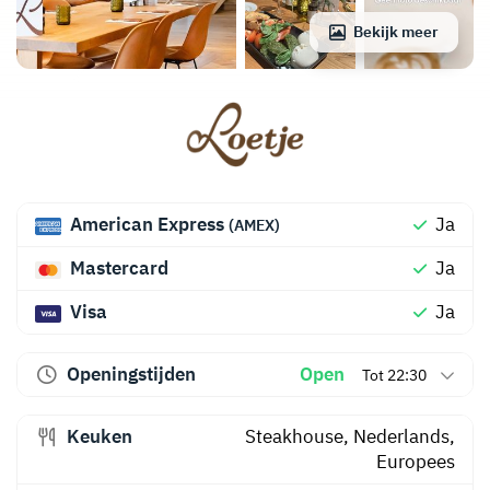
Bekijk meer
American Express
Ja
(AMEX)
Mastercard
Ja
Visa
Ja
Openingstijden
Open
Tot 22:30
Keuken
Steakhouse
,
Nederlands
,
Europees