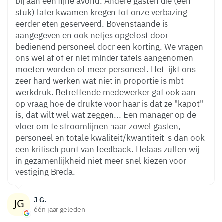
bij aan een fijne avond. Andere gasten die (een
stuk) later kwamen kregen tot onze verbazing
eerder eten geserveerd. Bovenstaande is
aangegeven en ook netjes opgelost door
bedienend personeel door een korting. We vragen
ons wel af of er niet minder tafels aangenomen
moeten worden of meer personeel. Het lijkt ons
zeer hard werken wat niet in proportie is mbt
werkdruk. Betreffende medewerker gaf ook aan
op vraag hoe de drukte voor haar is dat ze "kapot"
is, dat wilt wel wat zeggen... Een manager op de
vloer om te stroomlijnen naar zowel gasten,
personeel en totale kwaliteit/kwantiteit is dan ook
een kritisch punt van feedback. Helaas zullen wij
in gezamenlijkheid niet meer snel kiezen voor
vestiging Breda.
J G.
één jaar geleden