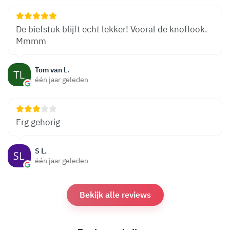
De biefstuk blijft echt lekker! Vooral de knoflook.
Mmmm
Tom van L.
één jaar geleden
Erg gehorig
S L.
één jaar geleden
Bekijk alle reviews