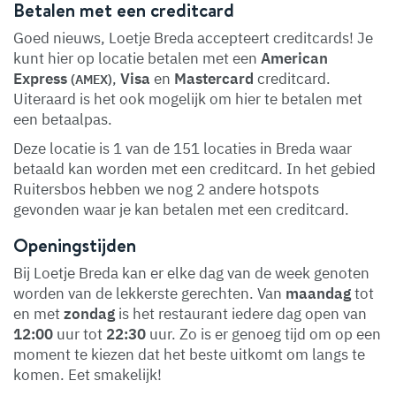
Betalen met een creditcard
Goed nieuws, Loetje Breda accepteert creditcards! Je
kunt hier op locatie betalen met een
American
Express
,
Visa
en
Mastercard
creditcard.
(AMEX)
Uiteraard is het ook mogelijk om hier te betalen met
een betaalpas.
Deze locatie is 1 van de 151 locaties in Breda waar
betaald kan worden met een creditcard. In het gebied
Ruitersbos hebben we nog 2 andere hotspots
gevonden waar je kan betalen met een creditcard.
Openingstijden
Bij Loetje Breda kan er elke dag van de week genoten
worden van de lekkerste gerechten. Van
maandag
tot
en met
zondag
is het restaurant iedere dag open van
12:00
uur tot
22:30
uur. Zo is er genoeg tijd om op een
moment te kiezen dat het beste uitkomt om langs te
komen. Eet smakelijk!