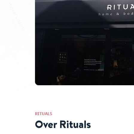
RITUALS
Over Rituals