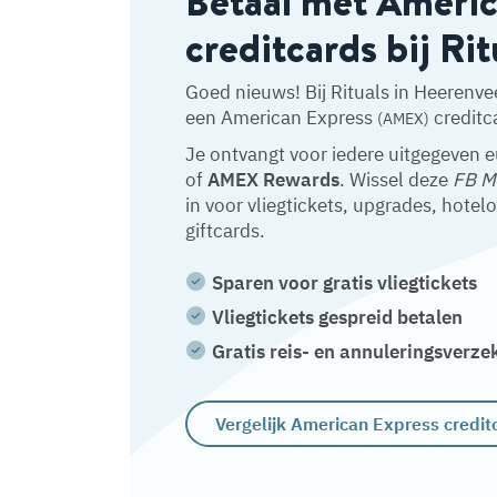
Betaal met Ameri
creditcards bij Rit
Goed nieuws! Bij Rituals in Heerenve
een American Express
creditc
(AMEX)
Je ontvangt voor iedere uitgegeven 
of
AMEX Rewards
. Wissel deze
FB M
in voor vliegtickets, upgrades, hotel
giftcards.
Sparen voor gratis vliegtickets
Vliegtickets gespreid betalen
Gratis reis- en annuleringsverze
Vergelijk American Express credit