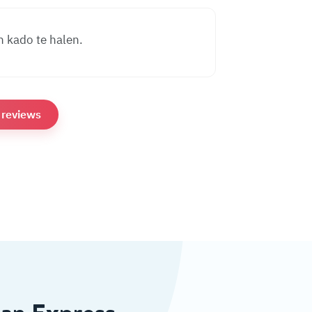
 kado te halen.
e reviews