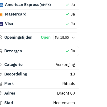
American Express
Ja
(AMEX)
Mastercard
Ja
Visa
Ja
Openingstijden
Open
Tot 18:00
Bezorgen
Ja
Categorie
Verzorging
Beoordeling
10
Merk
Rituals
Adres
Dracht 89
Stad
Heerenveen