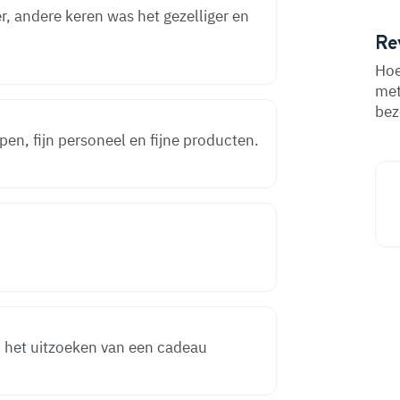
, andere keren was het gezelliger en
Re
Hoe
met
bez
pen, fijn personeel en fijne producten.
ij het uitzoeken van een cadeau