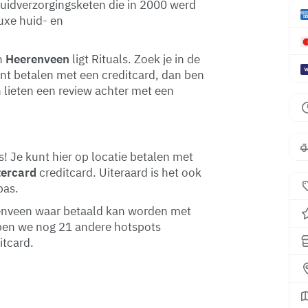
uidverzorgingsketen die in 2000 werd
luxe huid- en
n
Heerenveen
ligt Rituals. Zoek je in de
unt betalen met een creditcard, dan ben
n lieten een review achter met een
! Je kunt hier op locatie betalen met
ercard
creditcard. Uiteraard is het ook
pas.
erenveen waar betaald kan worden met
ben we nog 21 andere hotspots
itcard.