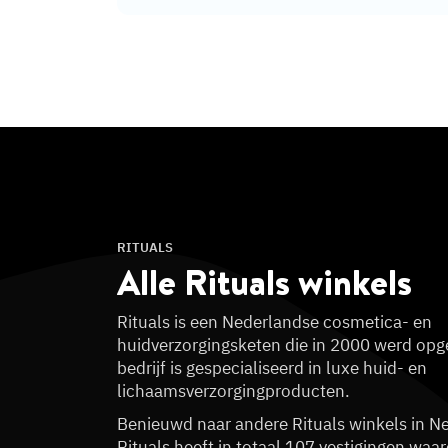
RITUALS
Alle Rituals
winkels
Rituals is een Nederlandse cosmetica- en
huidverzorgingsketen die in 2000 werd opge
bedrijf is gespecialiseerd in luxe huid- en
lichaamsverzorgingproducten.
Benieuwd naar andere Rituals winkels in N
Rituals heeft in totaal 107 vestigingen waa