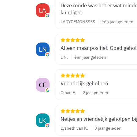
Deze ronde was het er wat minder
kundiger.
LADYDEMONSSSS
één jaar geleden
Alleen maar positief. Goed gehol
L N.
één jaar geleden
Vriendelijk geholpen
Cihan E.
2 jaar geleden
Netjes en vriendelijk geholpen b
Lysbeth van K.
3 jaar geleden