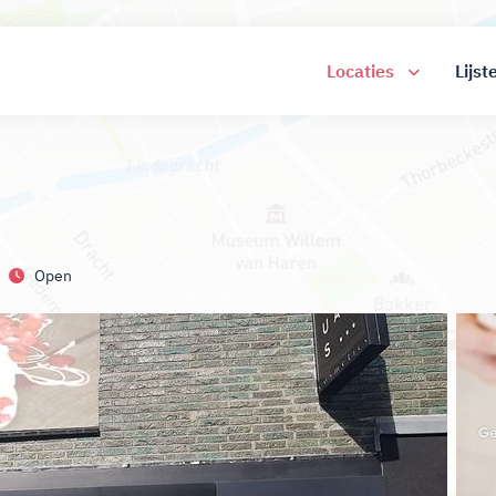
Locaties
Lijst
Open