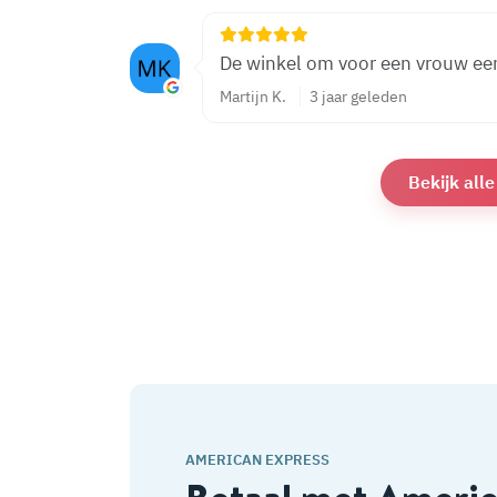
De winkel om voor een vrouw een
Martijn K.
3 jaar geleden
Bekijk all
AMERICAN EXPRESS