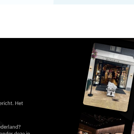
richt. Het
ederland?
ronder deze in