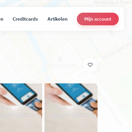
Mijn account
en
Creditcards
Artikelen