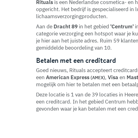
Rituals
is een Nederlandse cosmetica- en h
opgericht. Het bedrijf is gespecialiseerd in 
lichaamsverzorgingproducten.
Aan de
Dracht 89
in het gebied
'Centrum'
i
categorie verzorging een hotspot waar je k
je hier aan het juiste adres. Ruim 59 klante
gemiddelde beoordeling van 10.
Betalen met een creditcard
Goed nieuws, Rituals accepteert creditcards
een
American Express
,
Visa
en
Mast
(AMEX)
mogelijk om hier te betalen met een betaal
Deze locatie is 1 van de 39 locaties in He
een creditcard. In het gebied Centrum heb
gevonden waar je kan betalen met een cred