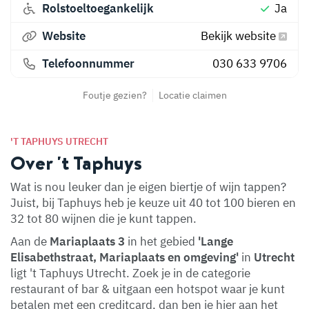
Rolstoeltoegankelijk
Ja
Website
Bekijk website
Telefoonnummer
030 633 9706
Foutje gezien?
Locatie claimen
'T TAPHUYS UTRECHT
Over 't Taphuys
Wat is nou leuker dan je eigen biertje of wijn tappen?
Juist, bij Taphuys heb je keuze uit 40 tot 100 bieren en
32 tot 80 wijnen die je kunt tappen.
Aan de
Mariaplaats 3
in het gebied
'Lange
Elisabethstraat, Mariaplaats en omgeving'
in
Utrecht
ligt 't Taphuys Utrecht. Zoek je in de categorie
restaurant of bar & uitgaan een hotspot waar je kunt
betalen met een creditcard, dan ben je hier aan het