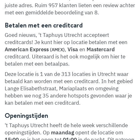
juiste adres. Ruim 957 klanten lieten een review achter
met een gemiddelde beoordeling van 8.
Betalen met een creditcard
Goed nieuws, 't Taphuys Utrecht accepteert
creditcards! Je kunt hier op locatie betalen met een
American Express
,
Visa
en
Mastercard
(AMEX)
creditcard. Uiteraard is het ook mogelijk om hier te
betalen met een betaalpas.
Deze locatie is 1 van de 313 locaties in Utrecht waar
betaald kan worden met een creditcard. In het gebied
Lange Elisabethstraat, Mariaplaats en omgeving
hebben we nog 35 andere hotspots gevonden waar je
kan betalen met een creditcard.
Openingstijden
't Taphuys Utrecht heeft de hele week verschillende
openingstijden. Op
maandag
opent de locatie om
15:00
en is het open tot
01:00
in de nacht. Dit patroon