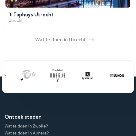
8
't Taphuys Utrecht
Utrecht
Wat te doen in Utrecht
Ontdek steden
Wat te doen in
Zwolle
?
Wat te doen in
Almere
?