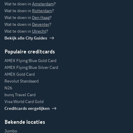
Wat te doen in
Amsterdam
?
Wat te doen in
Rotterdam
?
Wat te doen in
Den Haag
?
Wat te doen in
Deventer
?
Wat te doen in
Utrecht
?
Bekijk alle City Guides
Populaire creditcards
AMEX Flying Blue Gold Card
AMEX Flying Blue Silver Card
AMEX Gold Card
Revolut Standaard
N26
bunq Travel Card
Visa World Card Gold
Creditcards vergelijken
Bekende locaties
Jumbo