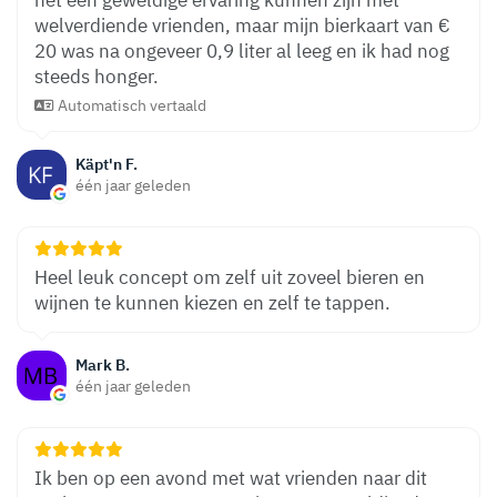
het een geweldige ervaring kunnen zijn met
welverdiende vrienden, maar mijn bierkaart van €
20 was na ongeveer 0,9 liter al leeg en ik had nog
steeds honger.
Automatisch vertaald
Käpt'n F.
één jaar geleden
Heel leuk concept om zelf uit zoveel bieren en
wijnen te kunnen kiezen en zelf te tappen.
Mark B.
één jaar geleden
Ik ben op een avond met wat vrienden naar dit