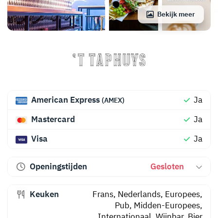
Bekijk meer
American Express
Ja
(AMEX)
Mastercard
Ja
Visa
Ja
Openingstijden
Gesloten
Keuken
Frans
,
Nederlands
,
Europees
,
Pub
,
Midden-Europees
,
Internationaal
,
Wijnbar
,
Bier