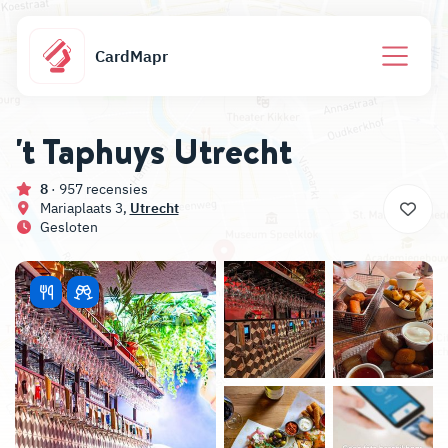
CardMapr
't Taphuys Utrecht
8
· 957 recensies
Mariaplaats 3,
Utrecht
Gesloten