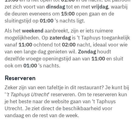
zet zich voort van
dinsdag
tot en met
vrijdag
, waarbij
de deuren eveneens om
15:00
open gaan en de
sluitingstijd op
01:00
's nachts ligt.
Als het
weekend
aanbreekt, zijn er iets ruimere
mogelijkheden. Op
zaterdag
is 't Taphuys toegankelijk
vanaf
11:00
ochtend tot
02:00
nacht, ideaal voor wie
van een lange dag genieten wil.
Zondag
houdt
dezelfde vroege openingstijd aan van
11:00
en sluit
ook om
01:00
's nachts.
Reserveren
Zeker zijn van een tafeltje in dit restaurant? Je kunt bij
'
't Taphuys Utrecht
' reserveren. Om te reserveren kun
je het beste naar de website gaan van 't Taphuys
Utrecht. Je ziet direct de beschikbaarheid voor
vandaag en de rest van de week.