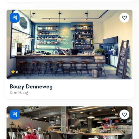
8
Bouzy Denneweg
Den Haag