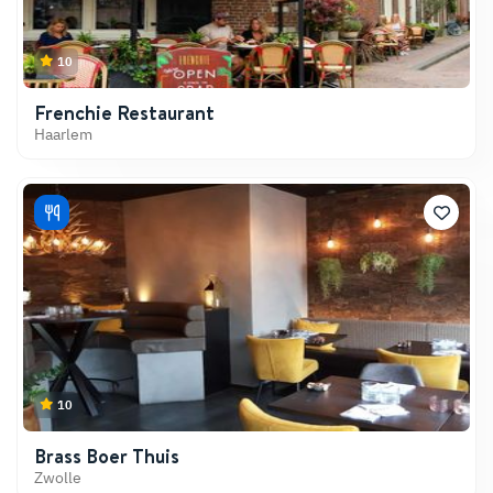
10
Frenchie Restaurant
Haarlem
10
Brass Boer Thuis
Zwolle