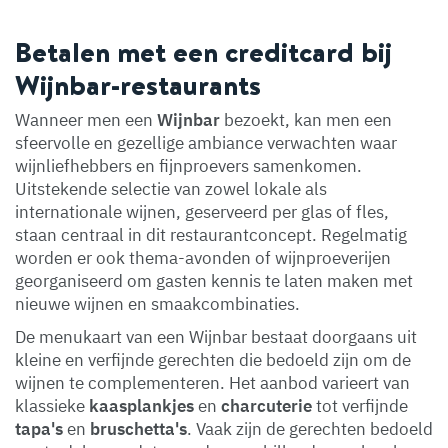
Betalen met een creditcard bij
Wijnbar-restaurants
Wanneer men een
Wijnbar
bezoekt, kan men een
sfeervolle en gezellige ambiance verwachten waar
wijnliefhebbers en fijnproevers samenkomen.
Uitstekende selectie van zowel lokale als
internationale wijnen, geserveerd per glas of fles,
staan centraal in dit restaurantconcept. Regelmatig
worden er ook thema-avonden of wijnproeverijen
georganiseerd om gasten kennis te laten maken met
nieuwe wijnen en smaakcombinaties.
De menukaart van een Wijnbar bestaat doorgaans uit
kleine en verfijnde gerechten die bedoeld zijn om de
wijnen te complementeren. Het aanbod varieert van
klassieke
kaasplankjes
en
charcuterie
tot verfijnde
tapa's
en
bruschetta's
. Vaak zijn de gerechten bedoeld