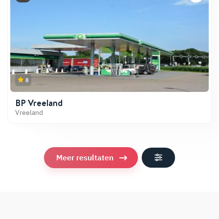
8
BP Vreeland
Vreeland
Meer resultaten