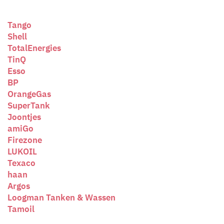
Tango
Shell
TotalEnergies
TinQ
Esso
BP
OrangeGas
SuperTank
Joontjes
amiGo
Firezone
LUKOIL
Texaco
haan
Argos
Loogman Tanken & Wassen
Tamoil