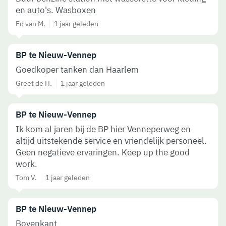
en auto's. Wasboxen
Ed van M.
1 jaar geleden
BP te Nieuw-Vennep
Goedkoper tanken dan Haarlem
Greet de H.
1 jaar geleden
BP te Nieuw-Vennep
Ik kom al jaren bij de BP hier Venneperweg en
altijd uitstekende service en vriendelijk personeel.
Geen negatieve ervaringen. Keep up the good
work.
Tom V.
1 jaar geleden
BP te Nieuw-Vennep
Bovenkant