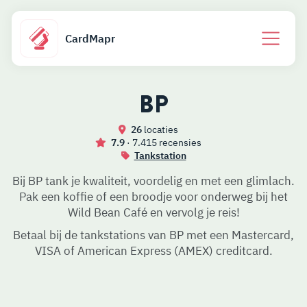
CardMapr
BP
26
locaties
7.9
· 7.415 recensies
Tankstation
Bij BP tank je kwaliteit, voordelig en met een glimlach.
Pak een koffie of een broodje voor onderweg bij het
Wild Bean Café en vervolg je reis!
Betaal bij de tankstations van BP met een Mastercard,
VISA of American Express (AMEX) creditcard.