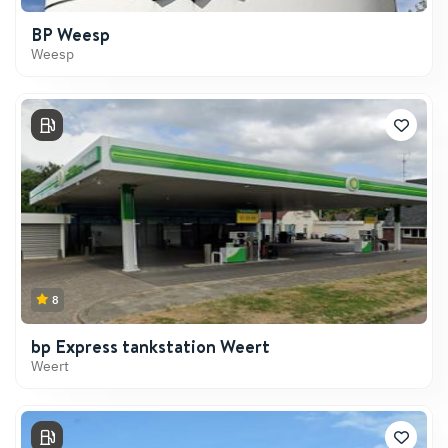
BP Weesp
Weesp
8
bp Express tankstation Weert
Weert