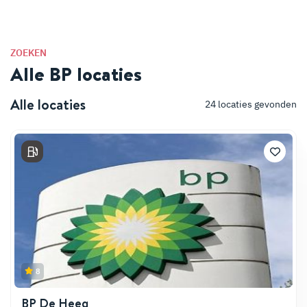
ZOEKEN
Alle BP locaties
Alle locaties
24
locaties gevonden
8
BP De Heeg