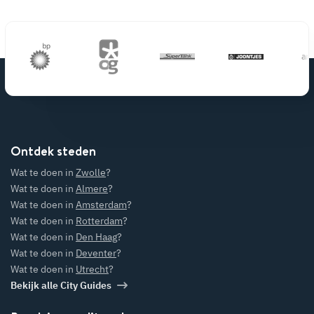
Ontdek steden
Wat te doen in
Zwolle
?
Wat te doen in
Almere
?
Wat te doen in
Amsterdam
?
Wat te doen in
Rotterdam
?
Wat te doen in
Den Haag
?
Wat te doen in
Deventer
?
Wat te doen in
Utrecht
?
Bekijk alle City Guides