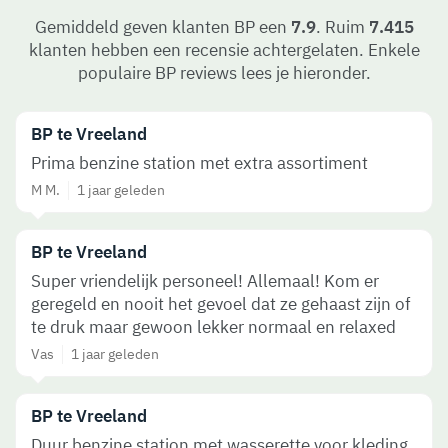
Gemiddeld geven klanten BP een
7.9
. Ruim
7.415
klanten hebben een recensie achtergelaten. Enkele
populaire BP reviews lees je hieronder.
BP te Vreeland
Prima benzine station met extra assortiment
M M.
1 jaar geleden
BP te Vreeland
Super vriendelijk personeel! Allemaal! Kom er
geregeld en nooit het gevoel dat ze gehaast zijn of
te druk maar gewoon lekker normaal en relaxed
Vas
1 jaar geleden
BP te Vreeland
Duur benzine station met wasserette voor kleding