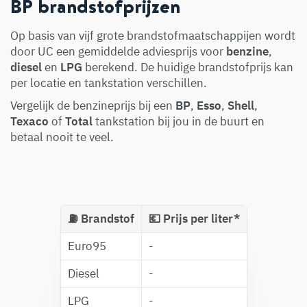
BP brandstofprijzen
Op basis van vijf grote brandstofmaatschappijen wordt
door UC een gemiddelde adviesprijs voor
benzine
,
diesel
en
LPG
berekend. De huidige brandstofprijs kan
per locatie en tankstation verschillen.
Vergelijk de benzineprijs bij een
BP
,
Esso
,
Shell
,
Texaco
of
Total
tankstation bij jou in de buurt en
betaal nooit te veel.
⛽️ Brandstof
💶 Prijs per liter*
Euro95
-
Diesel
-
LPG
-