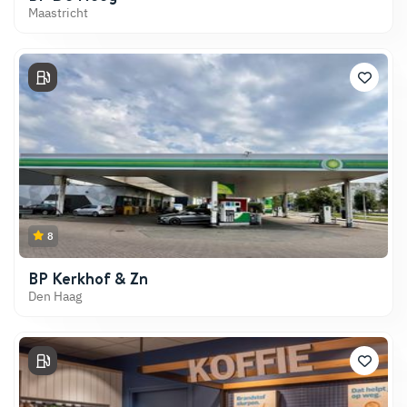
Maastricht
8
BP Kerkhof & Zn
Den Haag