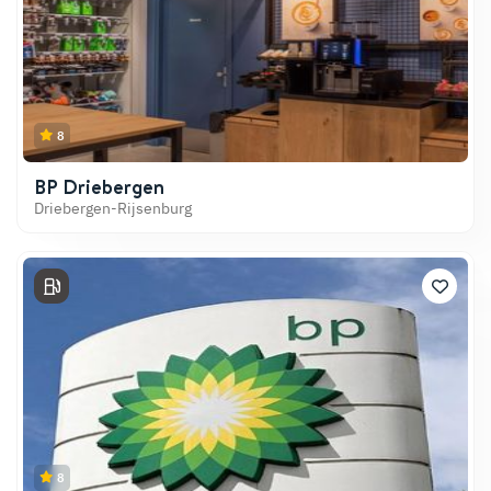
8
BP Driebergen
Driebergen-Rijsenburg
8