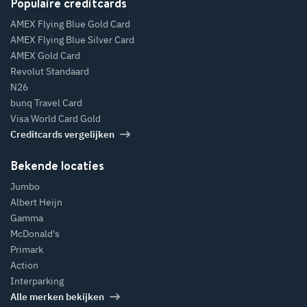
Populaire creditcards
AMEX Flying Blue Gold Card
AMEX Flying Blue Silver Card
AMEX Gold Card
Revolut Standaard
N26
bunq Travel Card
Visa World Card Gold
Creditcards vergelijken
Bekende locaties
Jumbo
Albert Heijn
Gamma
McDonald's
Primark
Action
Interparking
Alle merken bekijken