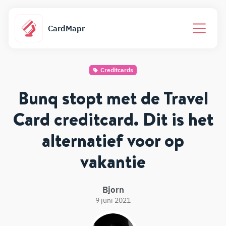
CardMapr
Creditcards
Bunq stopt met de Travel
Card creditcard. Dit is het
alternatief voor op
vakantie
Bjorn
9 juni 2021