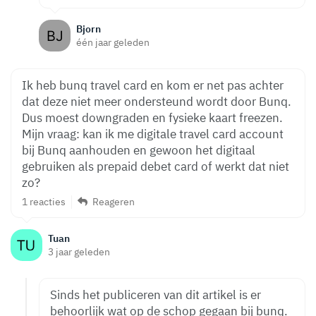
Bjorn
één jaar geleden
Ik heb bunq travel card en kom er net pas achter
dat deze niet meer ondersteund wordt door Bunq.
Dus moest downgraden en fysieke kaart freezen.
Mijn vraag: kan ik me digitale travel card account
bij Bunq aanhouden en gewoon het digitaal
gebruiken als prepaid debet card of werkt dat niet
zo?
1 reacties
Reageren
Tuan
3 jaar geleden
Sinds het publiceren van dit artikel is er
behoorlijk wat op de schop gegaan bij bunq.