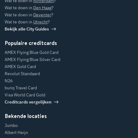
Wat te doen in
Rotterdam
?
Wat te doen in
Den Haag
?
Wat te doen in
Deventer
?
Wat te doen in
Utrecht
?
Bekijk alle City Guides
Populaire creditcards
AMEX Flying Blue Gold Card
AMEX Flying Blue Silver Card
AMEX Gold Card
Revolut Standaard
N26
bunq Travel Card
Visa World Card Gold
Creditcards vergelijken
Bekende locaties
Jumbo
Albert Heijn