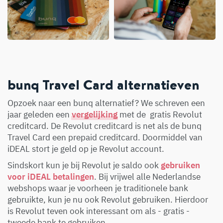
bunq Travel Card alternatieven
Opzoek naar een bunq alternatief? We schreven een
jaar geleden een
vergelijking
met de gratis Revolut
creditcard. De Revolut creditcard is net als de bunq
Travel Card een prepaid creditcard. Doormiddel van
iDEAL stort je geld op je Revolut account.
Sindskort kun je bij Revolut je saldo ook
gebruiken
voor iDEAL betalingen
. Bij vrijwel alle Nederlandse
webshops waar je voorheen je traditionele bank
gebruikte, kun je nu ook Revolut gebruiken. Hierdoor
is Revolut teven ook interessant om als - gratis -
tweede bank te gebruiken.