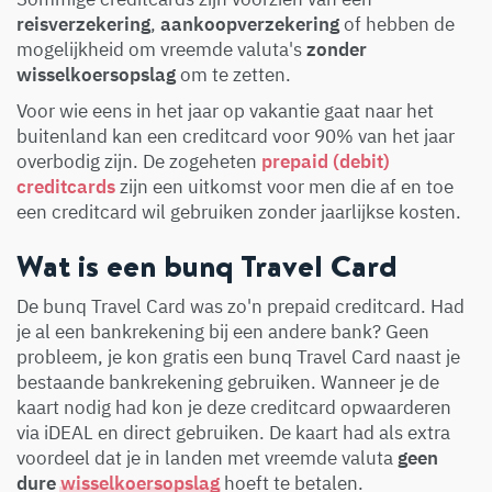
reisverzekering
,
aankoopverzekering
of hebben de
mogelijkheid om vreemde valuta's
zonder
wisselkoersopslag
om te zetten.
Voor wie eens in het jaar op vakantie gaat naar het
buitenland kan een creditcard voor 90% van het jaar
overbodig zijn. De zogeheten
prepaid (debit)
creditcards
zijn een uitkomst voor men die af en toe
een creditcard wil gebruiken zonder jaarlijkse kosten.
Wat is een bunq Travel Card
De bunq Travel Card was zo'n prepaid creditcard. Had
je al een bankrekening bij een andere bank? Geen
probleem, je kon gratis een bunq Travel Card naast je
bestaande bankrekening gebruiken. Wanneer je de
kaart nodig had kon je deze creditcard opwaarderen
via iDEAL en direct gebruiken. De kaart had als extra
voordeel dat je in landen met vreemde valuta
geen
dure
wisselkoersopslag
hoeft te betalen.