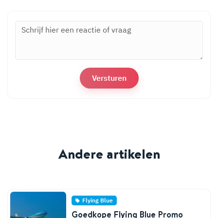
Andere artikelen
Flying Blue
Goedkope Flying Blue Promo