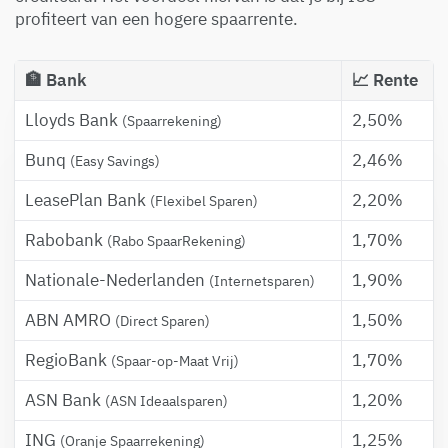
profiteert van een hogere spaarrente.
🏦 Bank
📈 Rente
Lloyds Bank
2,50%
(Spaarrekening)
Bunq
2,46%
(Easy Savings)
LeasePlan Bank
2,20%
(Flexibel Sparen)
Rabobank
1,70%
(Rabo SpaarRekening)
Nationale-Nederlanden
1,90%
(Internetsparen)
ABN AMRO
1,50%
(Direct Sparen)
RegioBank
1,70%
(Spaar-op-Maat Vrij)
ASN Bank
1,20%
(ASN Ideaalsparen)
ING
1,25%
(Oranje Spaarrekening)