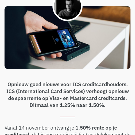
Opnieuw goed nieuws voor ICS creditcardhouders.
ICS (International Card Services) verhoogt opnieuw
de spaarrente op Visa- en Mastercard creditcards.
Ditmaal van 1.25% naar 1.50%.
Vanaf 14 november ontvang je
1.50% rente op je
creditcard
, dat is een mooie stijging vergeleken met de