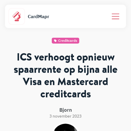
CardMapr
Creditcards
ICS verhoogt opnieuw
spaarrente op bijna alle
Visa en Mastercard
creditcards
Bjorn
3 november 2023