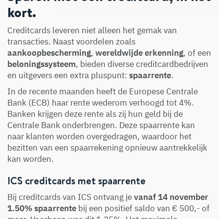
kort.
Creditcards leveren niet alleen het gemak van
transacties. Naast voordelen zoals
aankoopbescherming
,
wereldwijde erkenning
, of een
beloningssysteem
, bieden diverse creditcardbedrijven
en uitgevers een extra pluspunt:
spaarrente
.
In de recente maanden heeft de Europese Centrale
Bank (ECB) haar rente wederom verhoogd tot 4%.
Banken krijgen deze rente als zij hun geld bij de
Centrale Bank onderbrengen. Deze spaarrente kan
naar klanten worden overgedragen, waardoor het
bezitten van een spaarrekening opnieuw aantrekkelijk
kan worden.
ICS creditcards met spaarrente
Bij creditcards van ICS ontvang je
vanaf 14 november
1.50% spaarrente
bij een positief saldo van € 500,- of