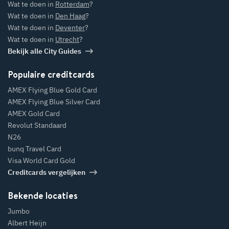
Wat te doen in
Rotterdam
?
Wat te doen in
Den Haag
?
Wat te doen in
Deventer
?
Wat te doen in
Utrecht
?
Bekijk alle City Guides
Populaire creditcards
AMEX Flying Blue Gold Card
AMEX Flying Blue Silver Card
AMEX Gold Card
Revolut Standaard
N26
bunq Travel Card
Visa World Card Gold
Creditcards vergelijken
Bekende locaties
Jumbo
Albert Heijn