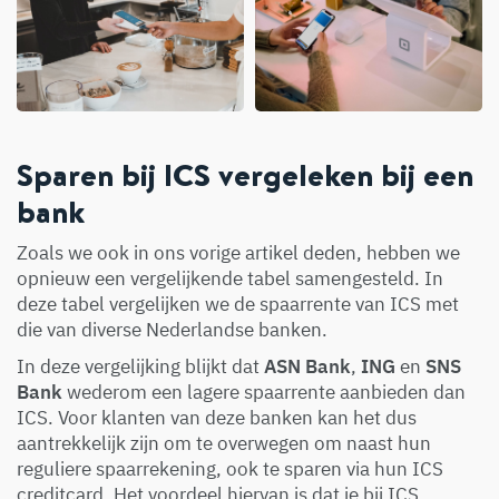
Sparen bij ICS vergeleken bij een
bank
Zoals we ook in ons vorige artikel deden, hebben we
opnieuw een vergelijkende tabel samengesteld. In
deze tabel vergelijken we de spaarrente van ICS met
die van diverse Nederlandse banken.
In deze vergelijking blijkt dat
ASN Bank
,
ING
en
SNS
Bank
wederom een lagere spaarrente aanbieden dan
ICS. Voor klanten van deze banken kan het dus
aantrekkelijk zijn om te overwegen om naast hun
reguliere spaarrekening, ook te sparen via hun ICS
creditcard. Het voordeel hiervan is dat je bij ICS