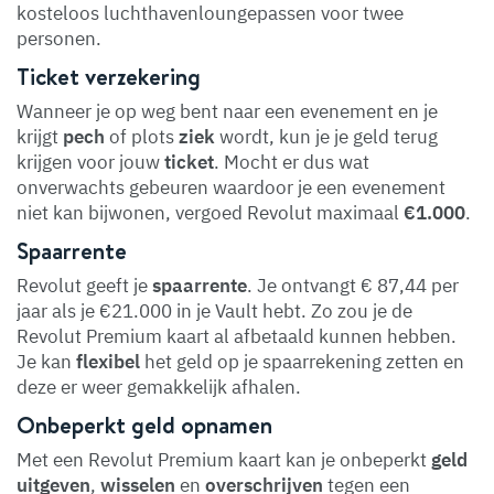
kosteloos luchthavenloungepassen voor twee
personen.
Ticket verzekering
Wanneer je op weg bent naar een evenement en je
krijgt
pech
of plots
ziek
wordt, kun je je geld terug
krijgen voor jouw
ticket
. Mocht er dus wat
onverwachts gebeuren waardoor je een evenement
niet kan bijwonen, vergoed Revolut maximaal
€1.000
.
Spaarrente
Revolut geeft je
spaarrente
. Je ontvangt € 87,44 per
jaar als je €21.000 in je Vault hebt. Zo zou je de
Revolut Premium kaart al afbetaald kunnen hebben.
Je kan
flexibel
het geld op je spaarrekening zetten en
deze er weer gemakkelijk afhalen.
Onbeperkt geld opnamen
Met een Revolut Premium kaart kan je onbeperkt
geld
uitgeven
,
wisselen
en
overschrijven
tegen een