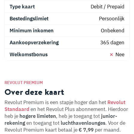
Type kaart
Debit / Prepaid
Bestedingslimiet
Persoonlijk
Minimum inkomen
Onbekend
Aankoopverzekering
365 dagen
Welkomstbonus
Nee
REVOLUT PREMIUM
Over deze kaart
Revolut Premium is een stapje hoger dan het
Revolut
Standaard
en het Revolut Plus abonnement. Hierdoor
heb je
hogere
limieten
, heb je toegang tot
junior-
rekening
en toegang tot
luchthavenlounges
. Voor de
Revolut Premium kaart betaal je
€ 7,99
per maand.