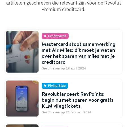
artikelen geschreven die relevant zijn voor de Revolut
Premium creditcard.
Creditcards
Mastercard stopt samenwerking
met Air Miles: dit moet je weten
over het sparen van miles met je
creditcard
Geschreven op 19 april 2024
Flying Blue
Revolut lanceert RevPoints:
begin nu met sparen voor gratis
KLM vliegtickets
Geschreven op 21 februari 2024