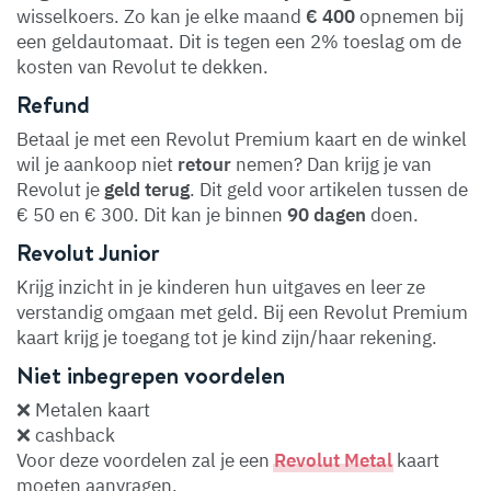
wisselkoers. Zo kan je elke maand
€ 400
opnemen bij
een geldautomaat. Dit is tegen een 2% toeslag om de
kosten van Revolut te dekken.
Refund
Betaal je met een Revolut Premium kaart en de winkel
wil je aankoop niet
retour
nemen? Dan krijg je van
Revolut je
geld
terug
. Dit geld voor artikelen tussen de
€ 50 en € 300. Dit kan je binnen
90
dagen
doen.
Revolut Junior
Krijg inzicht in je kinderen hun uitgaves en leer ze
verstandig omgaan met geld. Bij een Revolut Premium
kaart krijg je toegang tot je kind zijn/haar rekening.
Niet inbegrepen voordelen
❌ Metalen kaart
❌ cashback
Voor deze voordelen zal je een
Revolut Metal
kaart
moeten aanvragen.