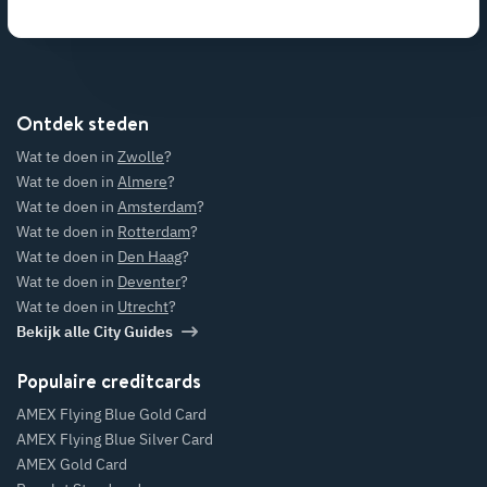
Ontdek steden
Wat te doen in
Zwolle
?
Wat te doen in
Almere
?
Wat te doen in
Amsterdam
?
Wat te doen in
Rotterdam
?
Wat te doen in
Den Haag
?
Wat te doen in
Deventer
?
Wat te doen in
Utrecht
?
Bekijk alle City Guides
Populaire creditcards
AMEX Flying Blue Gold Card
AMEX Flying Blue Silver Card
AMEX Gold Card