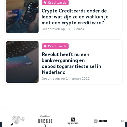
Creditcards
Crypto Creditcards onder de
loep: wat zijn ze en wat kun je
met een crypto creditcard?
Geschreven op 18 juli 2023
Creditcards
Revolut heeft nu een
bankvergunning en
depositogarantiestelsel in
Nederland
Geschreven op 14 januari 2022