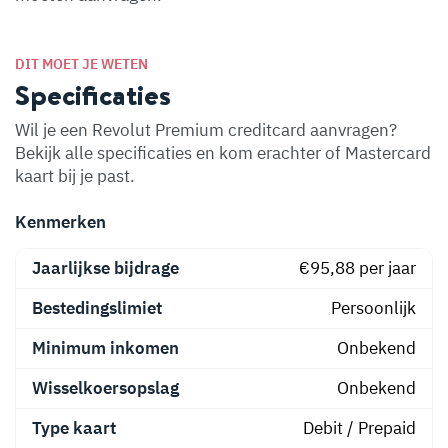
DIT MOET JE WETEN
Specificaties
Wil je een Revolut Premium creditcard aanvragen?
Bekijk alle specificaties en kom erachter of Mastercard
kaart bij je past.
Kenmerken
Jaarlijkse bijdrage
€95,88 per jaar
Bestedingslimiet
Persoonlijk
Minimum inkomen
Onbekend
Wisselkoersopslag
Onbekend
Type kaart
Debit / Prepaid