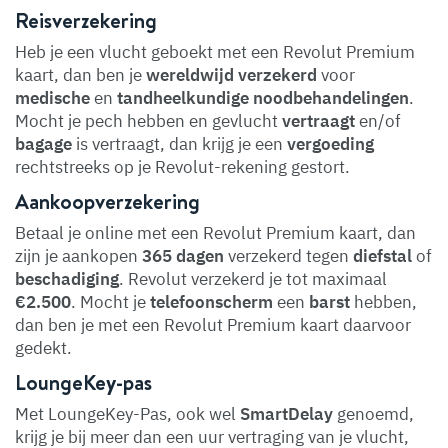
Reisverzekering
Heb je een vlucht geboekt met een Revolut Premium
kaart, dan ben je
wereldwijd
verzekerd
voor
medische
en
tandheelkundige
noodbehandelingen
.
Mocht je pech hebben en gevlucht
vertraagt
en/of
bagage
is vertraagt, dan krijg je een
vergoeding
rechtstreeks op je Revolut-rekening gestort.
Aankoopverzekering
Betaal je online met een Revolut Premium kaart, dan
zijn je aankopen
365 dagen
verzekerd tegen
diefstal
of
beschadiging
. Revolut verzekerd je tot maximaal
€2.500
. Mocht je
telefoonscherm
een
barst
hebben,
dan ben je met een Revolut Premium kaart daarvoor
gedekt.
LoungeKey-pas
Met LoungeKey-Pas, ook wel
SmartDelay
genoemd,
krijg je bij meer dan een uur vertraging van je vlucht,