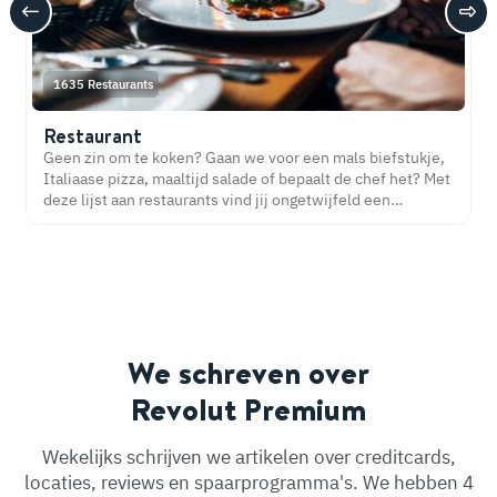
1635 Restaurants
Restaurant
Geen zin om te koken? Gaan we voor een mals biefstukje,
Italiaase pizza, maaltijd salade of bepaalt de chef het? Met
deze lijst aan restaurants vind jij ongetwijfeld een
restaurant bij jou in de buurt. Eetsmakelijk!
We schreven over
Revolut Premium
Wekelijks schrijven we artikelen over creditcards,
locaties, reviews en spaarprogramma's. We hebben 4