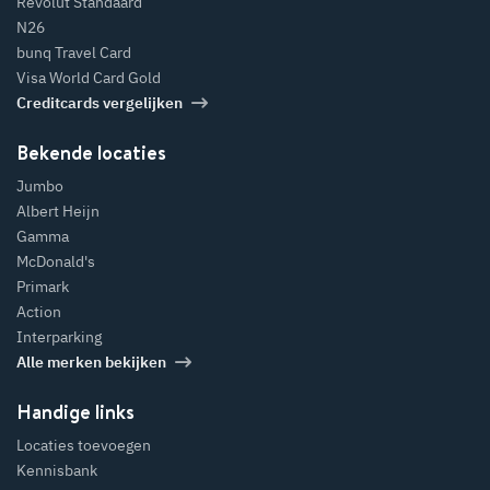
Revolut Standaard
N26
bunq Travel Card
Visa World Card Gold
Creditcards vergelijken
Bekende locaties
Jumbo
Albert Heijn
Gamma
McDonald's
Primark
Action
Interparking
Alle merken bekijken
Handige links
Locaties toevoegen
Kennisbank