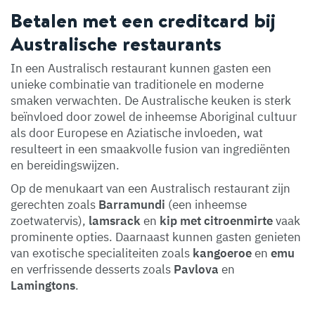
Betalen met een creditcard bij
Australische restaurants
In een Australisch restaurant kunnen gasten een
unieke combinatie van traditionele en moderne
smaken verwachten. De Australische keuken is sterk
beïnvloed door zowel de inheemse Aboriginal cultuur
als door Europese en Aziatische invloeden, wat
resulteert in een smaakvolle fusion van ingrediënten
en bereidingswijzen.
Op de menukaart van een Australisch restaurant zijn
gerechten zoals
Barramundi
(een inheemse
zoetwatervis),
lamsrack
en
kip met citroenmirte
vaak
prominente opties. Daarnaast kunnen gasten genieten
van exotische specialiteiten zoals
kangoeroe
en
emu
en verfrissende desserts zoals
Pavlova
en
Lamingtons
.