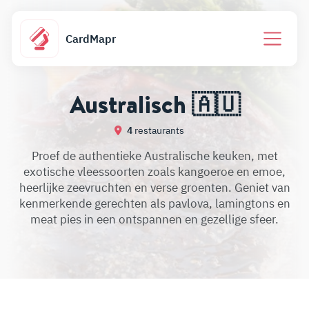
CardMapr
Australisch 🇦🇺
4
restaurants
Proef de authentieke Australische keuken, met
exotische vleessoorten zoals kangoeroe en emoe,
heerlijke zeevruchten en verse groenten. Geniet van
kenmerkende gerechten als pavlova, lamingtons en
meat pies in een ontspannen en gezellige sfeer.