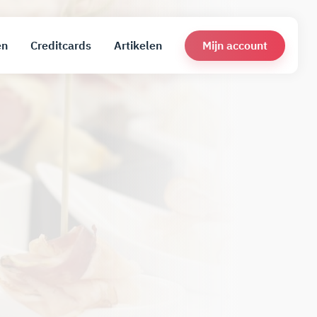
Mijn account
en
Creditcards
Artikelen