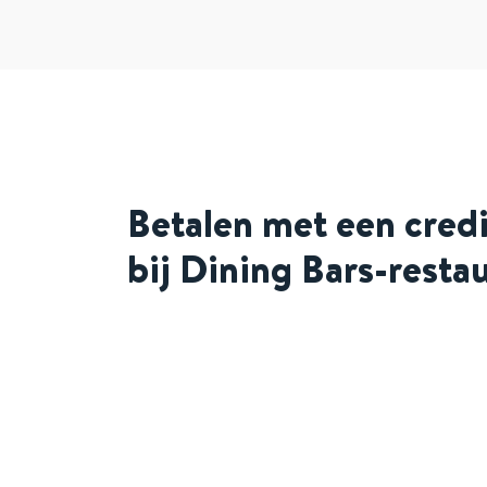
Betalen met een cred
bij Dining Bars-resta