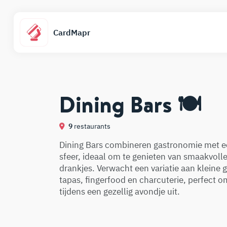
CardMapr
Dining Bars 🍽️
9
restaurants
Dining Bars combineren gastronomie met 
sfeer, ideaal om te genieten van smaakvoll
drankjes. Verwacht een variatie aan kleine 
tapas, fingerfood en charcuterie, perfect o
tijdens een gezellig avondje uit.