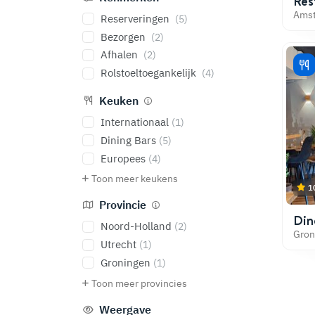
Res
Ams
Reserveringen
(5)
Bezorgen
(2)
Afhalen
(2)
Rolstoeltoegankelijk
(4)
Keuken
Internationaal
(1)
Dining Bars
(5)
Europees
(4)
Toon meer keukens
1
Provincie
Din
Noord-Holland
(2)
Gron
Utrecht
(1)
Groningen
(1)
Toon meer provincies
Weergave