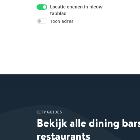
Locatie openen in nieuw
tabblad
Toon adres
CITY GUIDES
Bekijk alle dining bar
restaurants