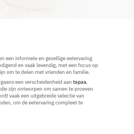
n een informele en gezellige eetervaring
nodigend en vaak levendig, met een focus op
zijn om te delen met vrienden en familie.
rgaans een verscheidenheid aan
tapas
,
die zijn ontworpen om samen te proeven
rdt vaak een uitgebreide selectie van
den, om de eetervaring compleet te