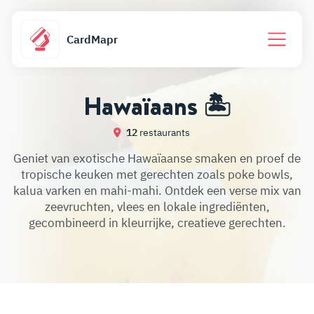
CardMapr
Hawaïaans 🏝️
12
restaurants
Geniet van exotische Hawaïaanse smaken en proef de
tropische keuken met gerechten zoals poke bowls,
kalua varken en mahi-mahi. Ontdek een verse mix van
zeevruchten, vlees en lokale ingrediënten,
gecombineerd in kleurrijke, creatieve gerechten.