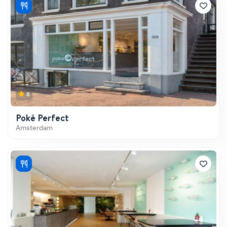
8
Poké Perfect
Amsterdam