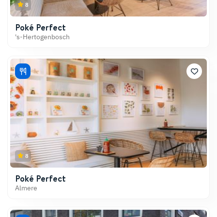
8
Poké Perfect
's-Hertogenbosch
8
Poké Perfect
Almere