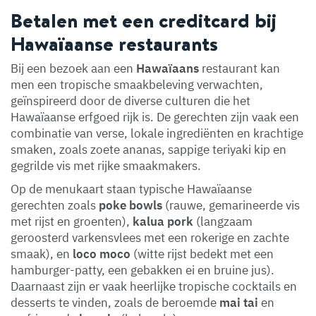
Betalen met een creditcard bij
Hawaïaanse restaurants
Bij een bezoek aan een
Hawaïaans
restaurant kan
men een tropische smaakbeleving verwachten,
geïnspireerd door de diverse culturen die het
Hawaïaanse erfgoed rijk is. De gerechten zijn vaak een
combinatie van verse, lokale ingrediënten en krachtige
smaken, zoals zoete ananas, sappige teriyaki kip en
gegrilde vis met rijke smaakmakers.
Op de menukaart staan typische Hawaïaanse
gerechten zoals
poke bowls
(rauwe, gemarineerde vis
met rijst en groenten),
kalua pork
(langzaam
geroosterd varkensvlees met een rokerige en zachte
smaak), en
loco moco
(witte rijst bedekt met een
hamburger-patty, een gebakken ei en bruine jus).
Daarnaast zijn er vaak heerlijke tropische cocktails en
desserts te vinden, zoals de beroemde
mai tai
en