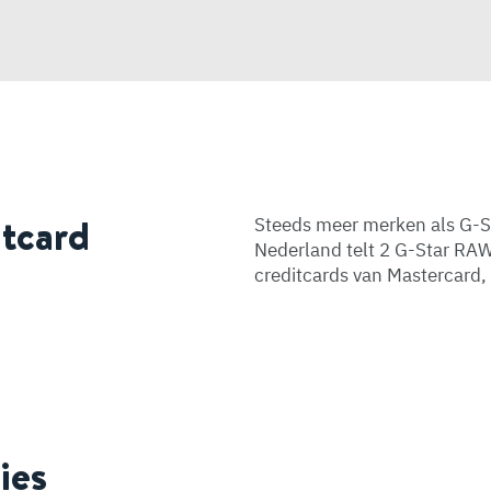
itcard
Steeds meer merken als G-S
Nederland telt 2 G-Star RA
creditcards van Mastercard
ies