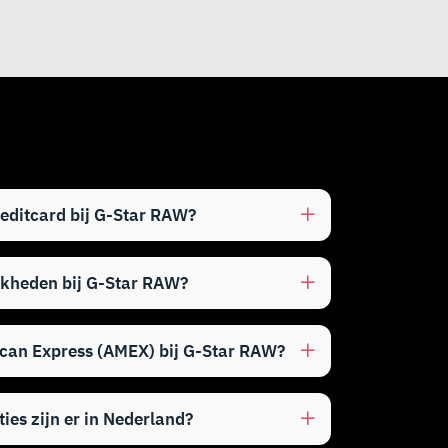
reditcard bij G-Star RAW?
jkheden bij G-Star RAW?
ican Express (AMEX) bij G-Star RAW?
ies zijn er in Nederland?