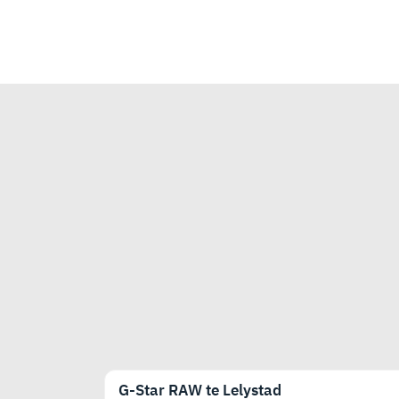
G-Star RAW te Lelystad