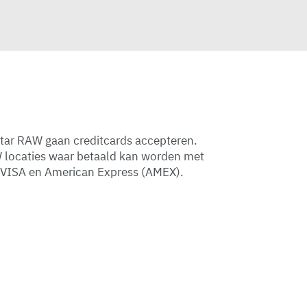
tar RAW gaan creditcards accepteren.
W locaties waar betaald kan worden met
, VISA en American Express (AMEX).