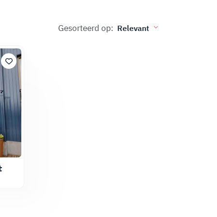
Gesorteerd op:
t