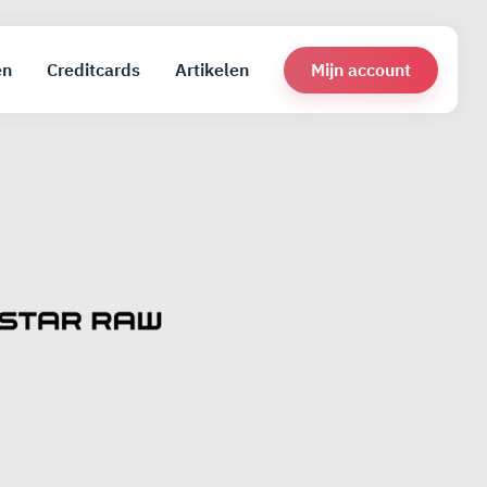
Mijn account
en
Creditcards
Artikelen