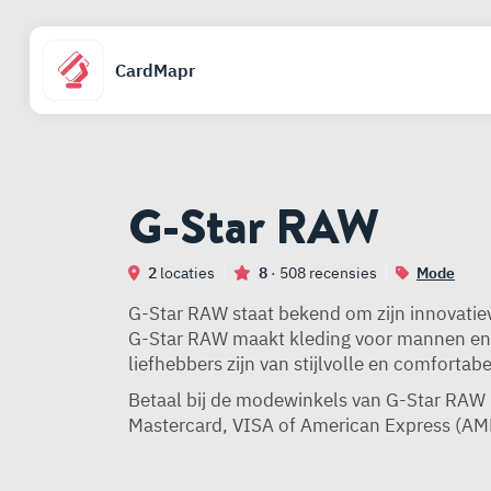
CardMapr
G-Star RAW
2
locaties
8
· 508 recensies
Mode
G-Star RAW staat bekend om zijn innovati
G-Star RAW maakt kleding voor mannen en
liefhebbers zijn van stijlvolle en comfortabe
Betaal bij de modewinkels van G-Star RAW
Mastercard, VISA of American Express (AME