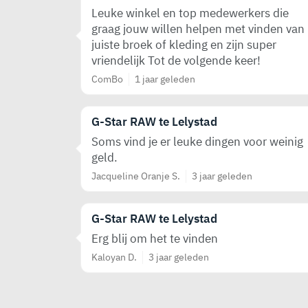
Leuke winkel en top medewerkers die
graag jouw willen helpen met vinden van
juiste broek of kleding en zijn super
vriendelijk Tot de volgende keer!
ComBo
1 jaar geleden
G-Star RAW te Lelystad
Soms vind je er leuke dingen voor weinig
geld.
Jacqueline Oranje S.
3 jaar geleden
G-Star RAW te Lelystad
Erg blij om het te vinden
Kaloyan D.
3 jaar geleden