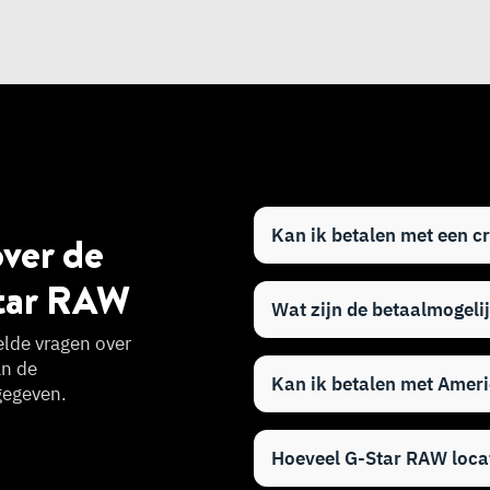
Kan ik betalen met een c
over de
tar RAW
Wat zijn de betaalmogeli
elde vragen over
an de
Kan ik betalen met Amer
gegeven.
Hoeveel G-Star RAW locat