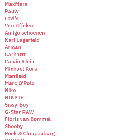
MaxMara
Pauw
Levi's
Van Uffelen
Amigo schoenen
Karl Lagerfeld
Armani
Carhartt
Calvin Klein
Michael Kors
Manfield
Marc O'Polo
Nike
NIKKIE
Sissy-Boy
G-Star RAW
Floris van Bommel
Shoeby
Peek & Cloppenburg