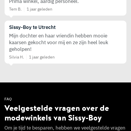
Prima winkel, aardig personeel.
Tem B.
1 jaar geleden
Sissy-Boy te Utrecht
Mijn dochter en haar vriendin hebben mooie
kaarsen gekocht voor mij en ze zijn heel leuk
geholpen!
Silvia H.
1 jaar geleden
FAQ
Veelgestelde vragen over de
modewinkels van Sissy-Boy
Om je tijd te besparen, hebben we veelgestelde vragen