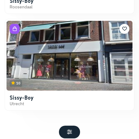
Sissy-Boy
Roosendaal
10
Sissy-Boy
Utrecht