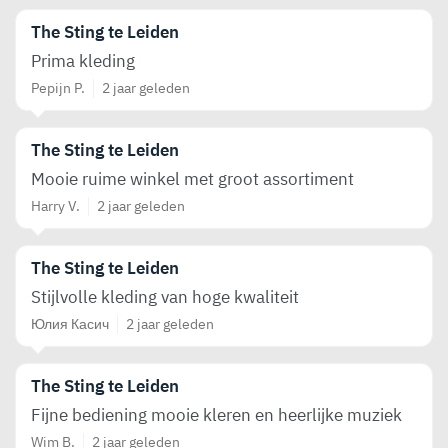
The Sting te Leiden
Prima kleding
Pepijn P.
2 jaar geleden
The Sting te Leiden
Mooie ruime winkel met groot assortiment
Harry V.
2 jaar geleden
The Sting te Leiden
Stijlvolle kleding van hoge kwaliteit
Юлия Касич
2 jaar geleden
The Sting te Leiden
Fijne bediening mooie kleren en heerlijke muziek
Wim B.
2 jaar geleden