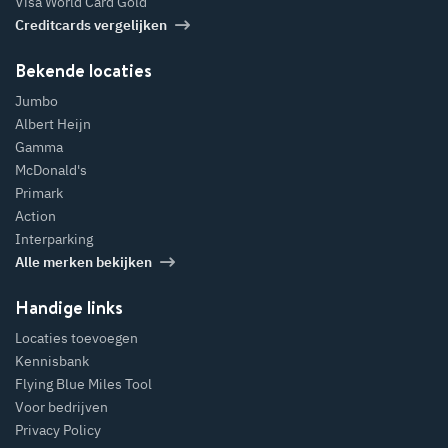
Visa World Card Gold
Creditcards vergelijken
Bekende locaties
Jumbo
Albert Heijn
Gamma
McDonald's
Primark
Action
Interparking
Alle merken bekijken
Handige links
Locaties toevoegen
Kennisbank
Flying Blue Miles Tool
Voor bedrijven
Privacy Policy