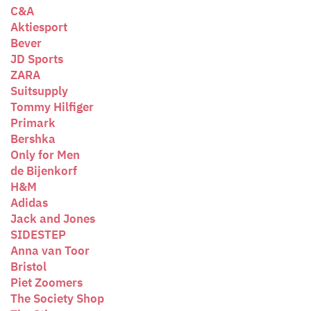
C&A
Aktiesport
Bever
JD Sports
ZARA
Suitsupply
Tommy Hilfiger
Primark
Bershka
Only for Men
de Bijenkorf
H&M
Adidas
Jack and Jones
SIDESTEP
Anna van Toor
Bristol
Piet Zoomers
The Society Shop