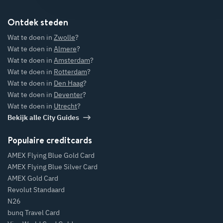
Ontdek steden
Wat te doen in
Zwolle
?
Wat te doen in
Almere
?
Wat te doen in
Amsterdam
?
Wat te doen in
Rotterdam
?
Wat te doen in
Den Haag
?
Wat te doen in
Deventer
?
Wat te doen in
Utrecht
?
Bekijk alle City Guides
Populaire creditcards
AMEX Flying Blue Gold Card
AMEX Flying Blue Silver Card
AMEX Gold Card
Revolut Standaard
N26
bunq Travel Card