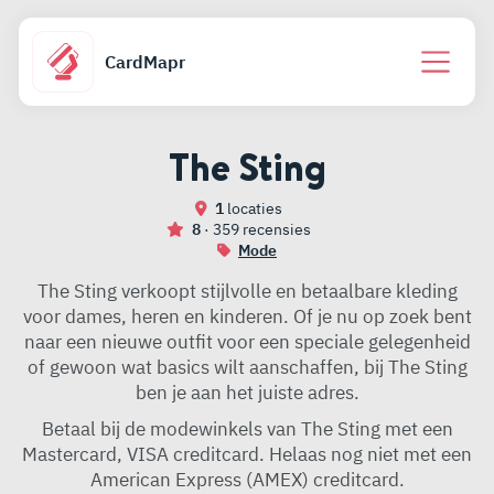
CardMapr
The Sting
1
locaties
8
· 359 recensies
Mode
The Sting verkoopt stijlvolle en betaalbare kleding
voor dames, heren en kinderen. Of je nu op zoek bent
naar een nieuwe outfit voor een speciale gelegenheid
of gewoon wat basics wilt aanschaffen, bij The Sting
ben je aan het juiste adres.
Betaal bij de modewinkels van The Sting met een
Mastercard, VISA creditcard. Helaas nog niet met een
American Express (AMEX) creditcard.