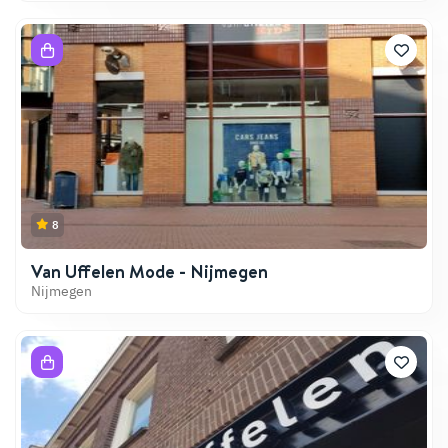
8
Van Uffelen Mode - Nijmegen
Nijmegen