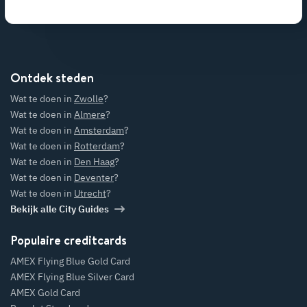
Ontdek steden
Wat te doen in
Zwolle
?
Wat te doen in
Almere
?
Wat te doen in
Amsterdam
?
Wat te doen in
Rotterdam
?
Wat te doen in
Den Haag
?
Wat te doen in
Deventer
?
Wat te doen in
Utrecht
?
Bekijk alle City Guides
Populaire creditcards
AMEX Flying Blue Gold Card
AMEX Flying Blue Silver Card
AMEX Gold Card