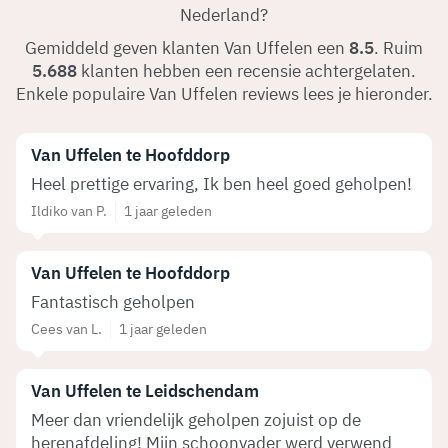
Nederland?
Gemiddeld geven klanten Van Uffelen een
8.5
. Ruim
5.688
klanten hebben een recensie achtergelaten.
Enkele populaire Van Uffelen reviews lees je hieronder.
Van Uffelen te Hoofddorp
Heel prettige ervaring, Ik ben heel goed geholpen!
Ildiko van P.
1 jaar geleden
Van Uffelen te Hoofddorp
Fantastisch geholpen
Cees van L.
1 jaar geleden
Van Uffelen te Leidschendam
Meer dan vriendelijk geholpen zojuist op de
herenafdeling! Mijn schoonvader werd verwend