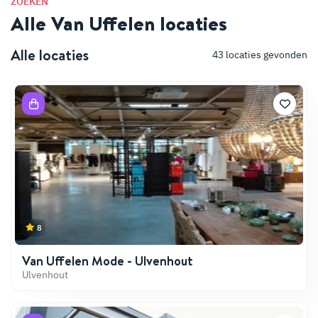
ZOEKEN
Alle Van Uffelen locaties
Alle locaties
43
locaties gevonden
8
Van Uffelen Mode - Ulvenhout
Ulvenhout