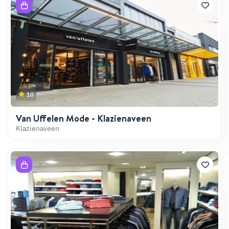
10
Van Uffelen Mode - Klazienaveen
Klazienaveen