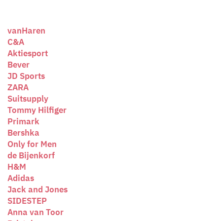
vanHaren
C&A
Aktiesport
Bever
JD Sports
ZARA
Suitsupply
Tommy Hilfiger
Primark
Bershka
Only for Men
de Bijenkorf
H&M
Adidas
Jack and Jones
SIDESTEP
Anna van Toor