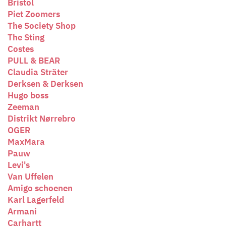
Bristol
Piet Zoomers
The Society Shop
The Sting
Costes
PULL & BEAR
Claudia Sträter
Derksen & Derksen
Hugo boss
Zeeman
Distrikt Nørrebro
OGER
MaxMara
Pauw
Levi's
Van Uffelen
Amigo schoenen
Karl Lagerfeld
Armani
Carhartt