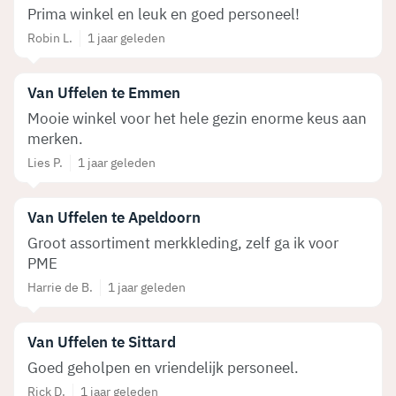
Prima winkel en leuk en goed personeel!
Robin L.
1 jaar geleden
Van Uffelen te Emmen
Mooie winkel voor het hele gezin enorme keus aan
merken.
Lies P.
1 jaar geleden
Van Uffelen te Apeldoorn
Groot assortiment merkkleding, zelf ga ik voor
PME
Harrie de B.
1 jaar geleden
Van Uffelen te Sittard
Goed geholpen en vriendelijk personeel.
Rick D.
1 jaar geleden