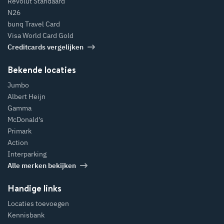
Revolut Standaard
N26
bunq Travel Card
Visa World Card Gold
Creditcards vergelijken
Bekende locaties
Jumbo
Albert Heijn
Gamma
McDonald's
Primark
Action
Interparking
Alle merken bekijken
Handige links
Locaties toevoegen
Kennisbank