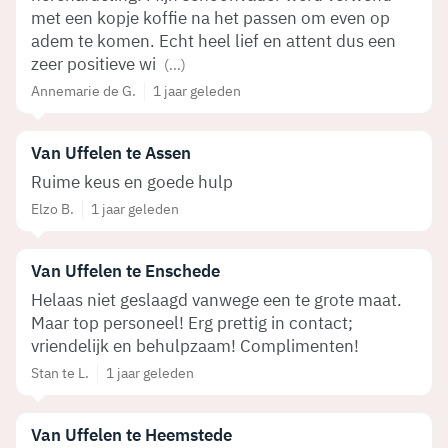
met een kopje koffie na het passen om even op
adem te komen. Echt heel lief en attent dus een
zeer positieve wi
(...)
Annemarie de G.
1 jaar geleden
Van Uffelen te Assen
Ruime keus en goede hulp
Elzo B.
1 jaar geleden
Van Uffelen te Enschede
Helaas niet geslaagd vanwege een te grote maat.
Maar top personeel! Erg prettig in contact;
vriendelijk en behulpzaam! Complimenten!
Stan te L.
1 jaar geleden
Van Uffelen te Heemstede