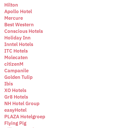
Hilton
Apollo Hotel
Mercure
Best Western
Conscious Hotels
Holiday Inn
Inntel Hotels
ITC Hotels
Molecaten
citizenM
Campanile
Golden Tulip
Ibis
XO Hotels
Gr8 Hotels
NH Hotel Group
easyHotel
PLAZA Hotelgroep
Flying Pig