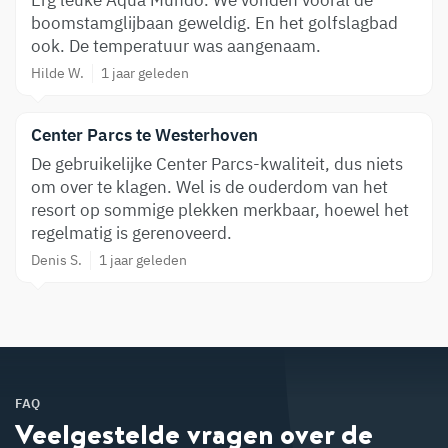
Erg leuke Aqua Mundo. We vonden vooral de
boomstamglijbaan geweldig. En het golfslagbad
ook. De temperatuur was aangenaam.
Hilde W.
1 jaar geleden
Center Parcs te Westerhoven
De gebruikelijke Center Parcs-kwaliteit, dus niets
om over te klagen. Wel is de ouderdom van het
resort op sommige plekken merkbaar, hoewel het
regelmatig is gerenoveerd.
Denis S.
1 jaar geleden
FAQ
Veelgestelde vragen over de