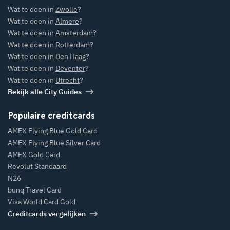
Wat te doen in
Zwolle
?
Wat te doen in
Almere
?
Wat te doen in
Amsterdam
?
Wat te doen in
Rotterdam
?
Wat te doen in
Den Haag
?
Wat te doen in
Deventer
?
Wat te doen in
Utrecht
?
Bekijk alle City Guides
Populaire creditcards
AMEX Flying Blue Gold Card
AMEX Flying Blue Silver Card
AMEX Gold Card
Revolut Standaard
N26
bunq Travel Card
Visa World Card Gold
Creditcards vergelijken