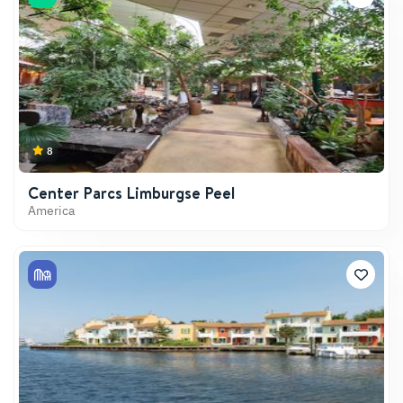
8
Center Parcs Limburgse Peel
America