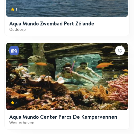
8
Aqua Mundo Zwembad Port Zélande
Ouddorp
8
Aqua Mundo Center Parcs De Kempervennen
Westerhoven