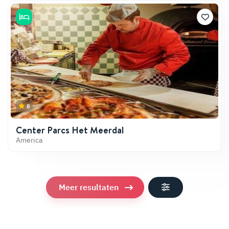
8
Center Parcs Het Meerdal
America
Meer resultaten