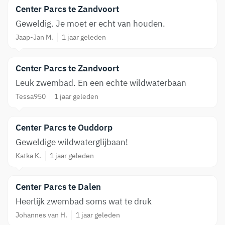
Center Parcs te Zandvoort
Geweldig. Je moet er echt van houden.
Jaap-Jan M.
1 jaar geleden
Center Parcs te Zandvoort
Leuk zwembad. En een echte wildwaterbaan
Tessa950
1 jaar geleden
Center Parcs te Ouddorp
Geweldige wildwaterglijbaan!
Katka K.
1 jaar geleden
Center Parcs te Dalen
Heerlijk zwembad soms wat te druk
Johannes van H.
1 jaar geleden