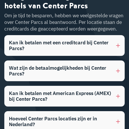
hotels van Center Parcs
Om je tijd te besparen, hebben we veelgestelde vragen
over Center Parcs al beantwoord. Per locatie staan de
creditcards die geaccepteerd worden weergegeven.
Kan ik betalen met een creditcard bij Center
Parcs?
Wat zijn de betaalmogelijkheden bij Center
Parcs?
Kan ik betalen met American Express (AMEX)
bij Center Parcs?
Hoeveel Center Parcs locaties zijn er in
Nederland?