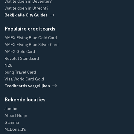
Wat te doen in
Deventer
?
Wat te doen in
Utrecht
?
Bekijk alle City Guides
Populaire creditcards
AMEX Flying Blue Gold Card
AMEX Flying Blue Silver Card
AMEX Gold Card
Revolut Standaard
N26
bunq Travel Card
Visa World Card Gold
Creditcards vergelijken
Bekende locaties
Jumbo
Albert Heijn
Gamma
McDonald's