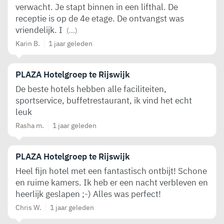
verwacht. Je stapt binnen in een lifthal. De
receptie is op de 4e etage. De ontvangst was
vriendelijk. I
(...)
Karin B.
1 jaar geleden
PLAZA Hotelgroep te Rijswijk
De beste hotels hebben alle faciliteiten,
sportservice, buffetrestaurant, ik vind het echt
leuk
Rasha m.
1 jaar geleden
PLAZA Hotelgroep te Rijswijk
Heel fijn hotel met een fantastisch ontbijt! Schone
en ruime kamers. Ik heb er een nacht verbleven en
heerlijk geslapen ;-) Alles was perfect!
Chris W.
1 jaar geleden