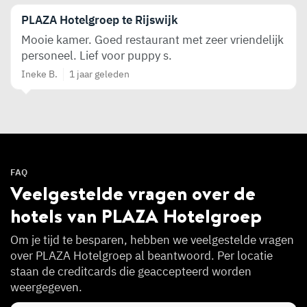
PLAZA Hotelgroep te Rijswijk
Mooie kamer. Goed restaurant met zeer vriendelijk
personeel. Lief voor puppy s.
Ineke B.
1 jaar geleden
FAQ
Veelgestelde vragen over de
hotels van PLAZA Hotelgroep
Om je tijd te besparen, hebben we veelgestelde vragen
over PLAZA Hotelgroep al beantwoord. Per locatie
staan de creditcards die geaccepteerd worden
weergegeven.