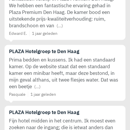
We hebben een fantastische ervaring gehad in
Plaza Premium Den Haag. De kamer bood een
uitstekende prijs-kwaliteitverhouding: ruim,
brandschoon en van
(...)
Edward E.
1 jaar geleden
PLAZA Hotelgroep te Den Haag
Prima bedden en kussens. Ik had een standaard
kamer. Op de website staat dat een standaard
kamer een minibar heeft, maar deze bestond, in
mijn geval althans, uit twee flesjes water. Dat was
een beetje
(...)
Pasquale
1 jaar geleden
PLAZA Hotelgroep te Den Haag
Fijn hotel midden in het centrum. Ik moest even
zoeken naar de ingang; die is ietwat anders dan