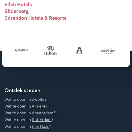
Eden Hotels
Bilderberg
Corendon Hotels & Resorts
Ontdek steden
Wat te doen in
Zwolle
?
Wat te doen in
Almere
?
Wat te doen in
Amsterdam
?
Wat te doen in
Rotterdam
?
Wat te doen in
Den Haag
?