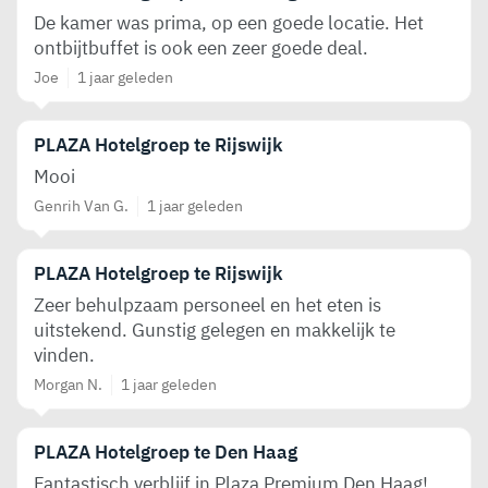
De kamer was prima, op een goede locatie. Het
ontbijtbuffet is ook een zeer goede deal.
Joe
1 jaar geleden
PLAZA Hotelgroep te Rijswijk
Mooi
Genrih Van G.
1 jaar geleden
PLAZA Hotelgroep te Rijswijk
Zeer behulpzaam personeel en het eten is
uitstekend. Gunstig gelegen en makkelijk te
vinden.
Morgan N.
1 jaar geleden
PLAZA Hotelgroep te Den Haag
Fantastisch verblijf in Plaza Premium Den Haag!