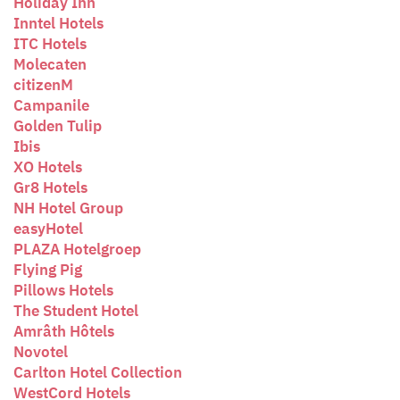
Holiday Inn
Inntel Hotels
ITC Hotels
Molecaten
citizenM
Campanile
Golden Tulip
Ibis
XO Hotels
Gr8 Hotels
NH Hotel Group
easyHotel
PLAZA Hotelgroep
Flying Pig
Pillows Hotels
The Student Hotel
Amrâth Hôtels
Novotel
Carlton Hotel Collection
WestCord Hotels