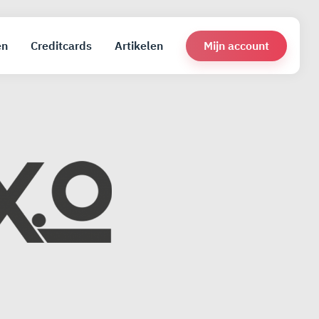
Mijn account
en
Creditcards
Artikelen