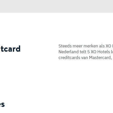
itcard
Steeds meer merken als XO 
Nederland telt 5 XO Hotels 
creditcards van Mastercard
es