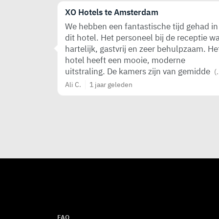
XO Hotels te Amsterdam
We hebben een fantastische tijd gehad in
dit hotel. Het personeel bij de receptie w
hartelijk, gastvrij en zeer behulpzaam. He
hotel heeft een mooie, moderne
uitstraling. De kamers zijn van gemidde
(.
Ali C.
1 jaar geleden
FAQ