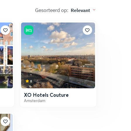
Gesorteerd op:
8
XO Hotels Couture
Amsterdam