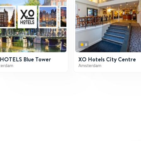
8
HOTELS Blue Tower
XO Hotels City Centre
terdam
Amsterdam