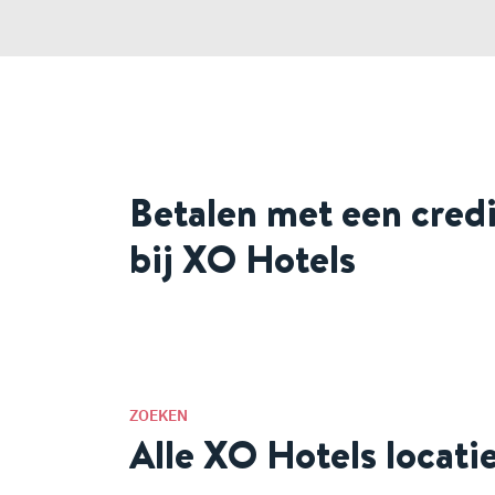
Betalen met een cred
bij XO Hotels
ZOEKEN
Alle XO Hotels locati