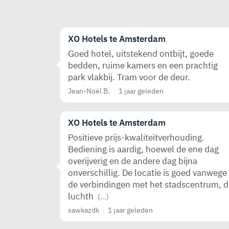
XO Hotels te Amsterdam
Goed hotel, uitstekend ontbijt, goede
bedden, ruime kamers en een prachtig
park vlakbij. Tram voor de deur.
Jean-Noël B.
1 jaar geleden
XO Hotels te Amsterdam
Positieve prijs-kwaliteitverhouding.
Bediening is aardig, hoewel de ene dag
overijverig en de andere dag bijna
onverschillig. De locatie is goed vanwege
de verbindingen met het stadscentrum, d
luchth
(...)
sawkazdk
1 jaar geleden