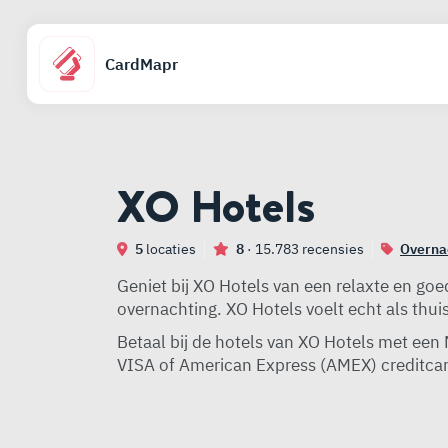
CardMapr
XO Hotels
5
locaties
8
· 15.783 recensies
Overna
Geniet bij XO Hotels van een relaxte en go
overnachting. XO Hotels voelt echt als thu
Betaal bij de hotels van XO Hotels met een
VISA of American Express (AMEX) creditcar