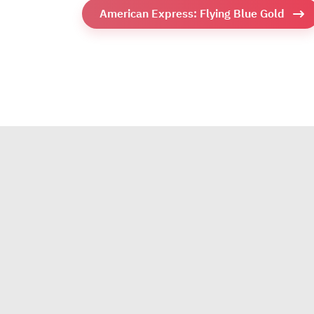
American Express: Flying Blue Gold