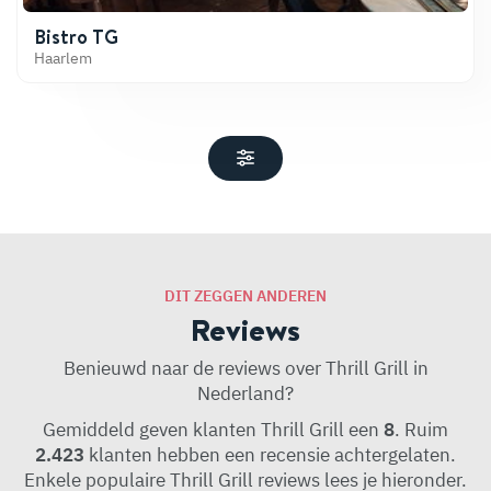
Bistro TG
Haarlem
DIT ZEGGEN ANDEREN
Reviews
Benieuwd naar de reviews over Thrill Grill in
Nederland?
Gemiddeld geven klanten Thrill Grill een
8
. Ruim
2.423
klanten hebben een recensie achtergelaten.
Enkele populaire Thrill Grill reviews lees je hieronder.