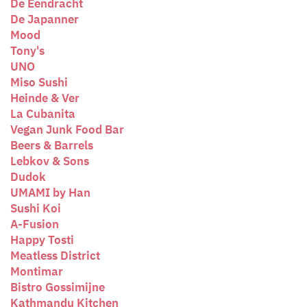
De Eendracht
De Japanner
Mood
Tony's
UNO
Miso Sushi
Heinde & Ver
La Cubanita
Vegan Junk Food Bar
Beers & Barrels
Lebkov & Sons
Dudok
UMAMI by Han
Sushi Koi
A-Fusion
Happy Tosti
Meatless District
Montimar
Bistro Gossimijne
Kathmandu Kitchen