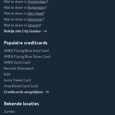
Wat te doen in
Amsterdam
?
Wat te doen in
Rotterdam
?
Wat te doen in
Den Haag
?
Wat te doen in
Deventer
?
Wat te doen in
Utrecht
?
Bekijk alle City Guides
Populaire creditcards
AMEX Flying Blue Gold Card
AMEX Flying Blue Silver Card
AMEX Gold Card
Revolut Standaard
N26
bunq Travel Card
Visa World Card Gold
Creditcards vergelijken
Bekende locaties
Jumbo