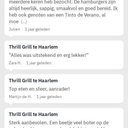
meerdere keren heb bezocht. De hamburgers zijn
altijd heerlijk, sappig, smaakvol en goed bereid. Ik
heb ook genoten van een Tinto de Verano, al
moe
(...)
Julien
1 jaar geleden
Thrill Grill te Haarlem
“Alles was uitstekend en erg lekker!”
Zara H.
1 jaar geleden
Thrill Grill te Haarlem
Top eten en sfeer, aanrader!
Martijn de H.
1 jaar geleden
Thrill Grill te Haarlem
Sterk aanbevolen. Een beetje veel boter op de