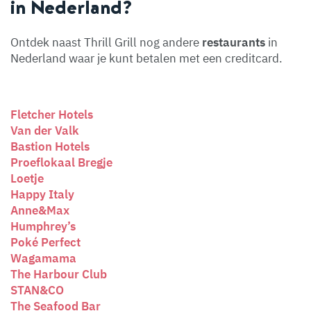
in Nederland?
Ontdek naast Thrill Grill nog andere
restaurants
in
Nederland waar je kunt betalen met een creditcard.
Fletcher Hotels
Van der Valk
Bastion Hotels
Proeflokaal Bregje
Loetje
Happy Italy
Anne&Max
Humphrey’s
Poké Perfect
Wagamama
The Harbour Club
STAN&CO
The Seafood Bar