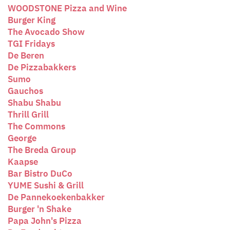
WOODSTONE Pizza and Wine
Burger King
The Avocado Show
TGI Fridays
De Beren
De Pizzabakkers
Sumo
Gauchos
Shabu Shabu
Thrill Grill
The Commons
George
The Breda Group
Kaapse
Bar Bistro DuCo
YUME Sushi & Grill
De Pannekoekenbakker
Burger 'n Shake
Papa John's Pizza