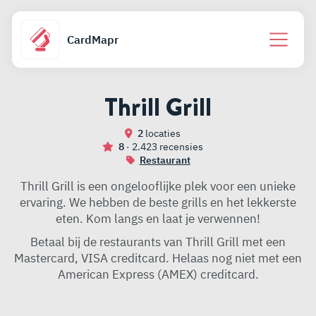
CardMapr
Thrill Grill
2
locaties
8
· 2.423 recensies
Restaurant
Thrill Grill is een ongelooflijke plek voor een unieke
ervaring. We hebben de beste grills en het lekkerste
eten. Kom langs en laat je verwennen!
Betaal bij de restaurants van Thrill Grill met een
Mastercard, VISA creditcard. Helaas nog niet met een
American Express (AMEX) creditcard.