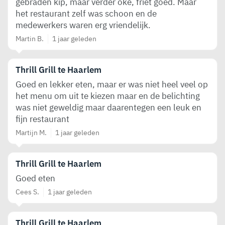
gebraden kip, maar verder oké, friet goed. Maar
het restaurant zelf was schoon en de
medewerkers waren erg vriendelijk.
Martin B.
1 jaar geleden
Thrill Grill te Haarlem
Goed en lekker eten, maar er was niet heel veel op
het menu om uit te kiezen maar en de belichting
was niet geweldig maar daarentegen een leuk en
fijn restaurant
Martijn M.
1 jaar geleden
Thrill Grill te Haarlem
Goed eten
Cees S.
1 jaar geleden
Thrill Grill te Haarlem