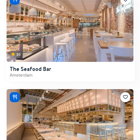
10
The Seafood Bar
Amsterdam