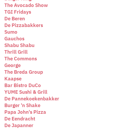
The Avocado Show
TGI Fridays
De Beren
De Pizzabakkers
Sumo
Gauchos
Shabu Shabu
Thrill Grill
The Commons
George
The Breda Group
Kaapse
Bar Bistro DuCo
YUME Sushi & Grill
De Pannekoekenbakker
Burger 'n Shake
Papa John's Pizza
De Eendracht
De Japanner