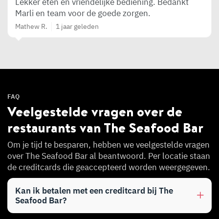
Lekker eten en vriendelijke bediening. Bedankt
Marli en team voor de goede zorgen.
Mathew R.
1 jaar geleden
FAQ
Veelgestelde vragen over de
restaurants van The Seafood Bar
Om je tijd te besparen, hebben we veelgestelde vragen
over The Seafood Bar al beantwoord. Per locatie staan
de creditcards die geaccepteerd worden weergegeven.
Kan ik betalen met een creditcard bij The
Seafood Bar?