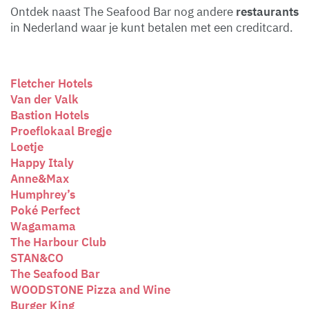
Ontdek naast The Seafood Bar nog andere
restaurants
in Nederland waar je kunt betalen met een creditcard.
Fletcher Hotels
Van der Valk
Bastion Hotels
Proeflokaal Bregje
Loetje
Happy Italy
Anne&Max
Humphrey’s
Poké Perfect
Wagamama
The Harbour Club
STAN&CO
The Seafood Bar
WOODSTONE Pizza and Wine
Burger King