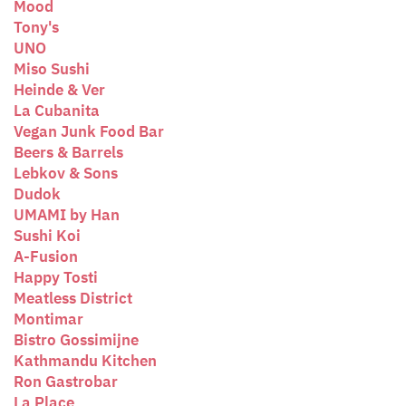
Mood
Tony's
UNO
Miso Sushi
Heinde & Ver
La Cubanita
Vegan Junk Food Bar
Beers & Barrels
Lebkov & Sons
Dudok
UMAMI by Han
Sushi Koi
A-Fusion
Happy Tosti
Meatless District
Montimar
Bistro Gossimijne
Kathmandu Kitchen
Ron Gastrobar
La Place