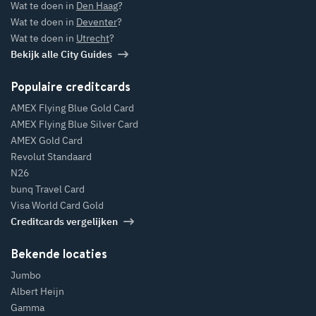
Wat te doen in
Den Haag
?
Wat te doen in
Deventer
?
Wat te doen in
Utrecht
?
Bekijk alle City Guides
Populaire creditcards
AMEX Flying Blue Gold Card
AMEX Flying Blue Silver Card
AMEX Gold Card
Revolut Standaard
N26
bunq Travel Card
Visa World Card Gold
Creditcards vergelijken
Bekende locaties
Jumbo
Albert Heijn
Gamma