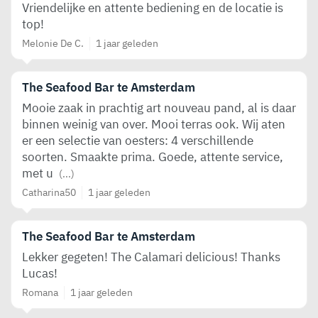
Vriendelijke en attente bediening en de locatie is
top!
Melonie De C.
1 jaar geleden
The Seafood Bar te Amsterdam
Mooie zaak in prachtig art nouveau pand, al is daar
binnen weinig van over. Mooi terras ook. Wij aten
er een selectie van oesters: 4 verschillende
soorten. Smaakte prima. Goede, attente service,
met u
(...)
Catharina50
1 jaar geleden
The Seafood Bar te Amsterdam
Lekker gegeten! The Calamari delicious! Thanks
Lucas!
Romana
1 jaar geleden