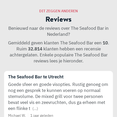
DIT ZEGGEN ANDEREN
Reviews
Benieuwd naar de reviews over The Seafood Bar in
Nederland?
Gemiddeld geven klanten The Seafood Bar een
10
.
Ruim
32.814
klanten hebben een recensie
achtergelaten. Enkele populaire The Seafood Bar
reviews lees je hieronder.
The Seafood Bar te Utrecht
Goede sfeer en goede visopties. Rustig genoeg om
nog een gesprek te kunnen voeren op normaal
stemvolume. De mixed grill voor twee personen
bevat veel vis en zeevruchten, dus ga erheen met
een flinke t
(...)
Michael W.
1 jaar geleden